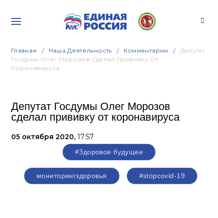
Главная
Наша Деятельность
Комментарии
Депутат
Госдумы Олег Морозов Сделал Прививку От
Коронавируса
Депутат Госдумы Олег Морозов
сделал прививку от коронавируса
05 октября 2020,
17:57
#Здоровое будущее
мониторингздоровья
#stopcovid-19