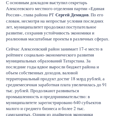
С основным докладом выступил секретарь
Алексеевского местного отделения партии «Единая
Сергей Демидов
Россия», глава района РТ
. По его
словам, несмотря на непростые условия последних
лет, муниципалитет продолжил поступательное
развитие, сохранив устойчивость экономики и
реализовав масштабные проекты в различных сферах.
Сейчас Алексеевский район занимает 17-е место в
рейтинге социально-экономического развития
муниципальных образований Татарстана. За
последние годы вдвое выросли бюджет района и
объем собственных доходов, валовой
территориальный продукт достиг 18 млрд рублей, а
среднемесячная заработная плата увеличилась до 91
тыс. рублей. Продолжают развиваться
промышленность и предпринимательство: в
муниципалитете зарегистрировано 640 субъектов
малого и среднего бизнеса и более 2 тыс.
самозанятых. Одним из драйверов экономики