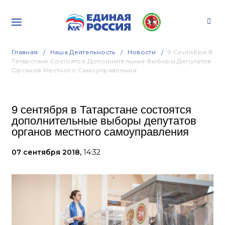
Главная
Наша Деятельность
Новости
9 Сентября В
Татарстане Состоятся Дополнительные Выборы Депутатов
Органов Местного Самоуправления
9 сентября в Татарстане состоятся
дополнительные выборы депутатов
органов местного самоуправления
07 сентября 2018,
14:32