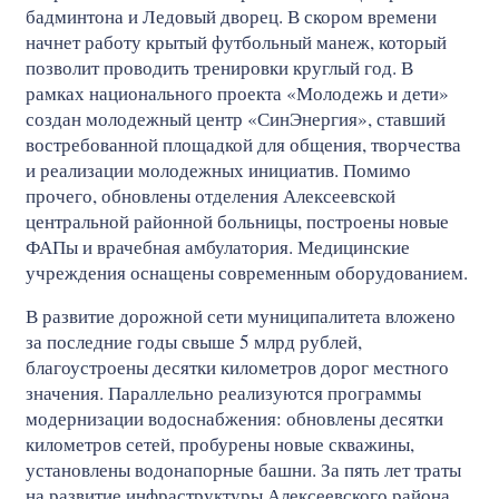
бадминтона и Ледовый дворец. В скором времени
начнет работу крытый футбольный манеж, который
позволит проводить тренировки круглый год. В
рамках национального проекта «Молодежь и дети»
создан молодежный центр «СинЭнергия», ставший
востребованной площадкой для общения, творчества
и реализации молодежных инициатив. Помимо
прочего, обновлены отделения Алексеевской
центральной районной больницы, построены новые
ФАПы и врачебная амбулатория. Медицинские
учреждения оснащены современным оборудованием.
В развитие дорожной сети муниципалитета вложено
за последние годы свыше 5 млрд рублей,
благоустроены десятки километров дорог местного
значения. Параллельно реализуются программы
модернизации водоснабжения: обновлены десятки
километров сетей, пробурены новые скважины,
установлены водонапорные башни. За пять лет траты
на развитие инфраструктуры Алексеевского района