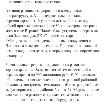
нынешнего строительного сезона.
Активно развивается дорожная и коммунальная
инфраструктура. За последние годы капитально
отремонтированы 12 участков автомобильных дорог
общей протяженностью более 80 километров, построен
мост в селе Верхний Налим, благоустроены набережная
реки Зай, площадь ДК «Энергетик», парк
«Молодежный», возведены очистные сооружения в
Поповском сельском поселении. Проведен капитальный
ремонт кадрового центра, который получил современное
оснащение.
Значительные средства направлены на развитие
здравоохранения. За десять лет объем инвестиций в
отрасль превысил 900 миллионов рублей. Капитально
обновлены основные отделения центральной районной
больницы, построены гемодиализный центр, врачебные
амбулатории в микрорайонах Заинск-2 и Мирный, после
капитального ремонта открылась стоматологическая
поликлиника с современным оборудованием.