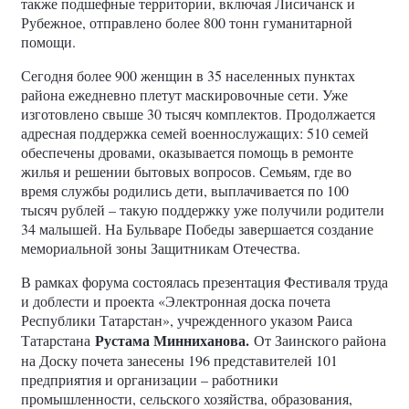
также подшефные территории, включая Лисичанск и
Рубежное, отправлено более 800 тонн гуманитарной
помощи.
Сегодня более 900 женщин в 35 населенных пунктах
района ежедневно плетут маскировочные сети. Уже
изготовлено свыше 30 тысяч комплектов. Продолжается
адресная поддержка семей военнослужащих: 510 семей
обеспечены дровами, оказывается помощь в ремонте
жилья и решении бытовых вопросов. Семьям, где во
время службы родились дети, выплачивается по 100
тысяч рублей – такую поддержку уже получили родители
34 малышей. На Бульваре Победы завершается создание
мемориальной зоны Защитникам Отечества.
В рамках форума состоялась презентация Фестиваля труда
и доблести и проекта «Электронная доска почета
Республики Татарстан», учрежденного указом Раиса
Рустама Минниханова.
Татарстана
От Заинского района
на Доску почета занесены 196 представителей 101
предприятия и организации – работники
промышленности, сельского хозяйства, образования,