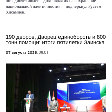
объединяет
людей
,
вдохновляя
их
на
сохранение
национальной
идентичности»
,
–
подчеркнул
Рустем
Хисамиев.
190 дворов, Дворец единоборств и 800
тонн помощи: итоги пятилетки Заинска
07 августа 2026,
09:01