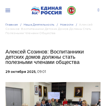
Главная
Наша Деятельность
Новости
Алексей
Созинов: Воспитанники Детских Домов Должны Стать
Полезными Членами Общества
Алексей Созинов: Воспитанники
детских домов должны стать
полезными членами общества
29 октября 2025,
09:01