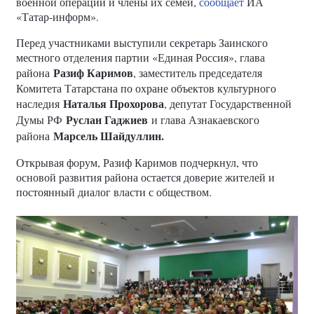
военной операции и члены их семей,
сообщает
ИА
«Татар-информ».
Перед участниками выступили секретарь Заинского
местного отделения партии «Единая Россия», глава
Разиф Каримов
района
, заместитель председателя
Комитета Татарстана по охране объектов культурного
Наталья Прохорова
наследия
, депутат Государственной
Руслан Гаджиев
Думы РФ
и глава Азнакаевского
Марсель Шайдуллин.
района
Открывая форум, Разиф Каримов подчеркнул, что
основой развития района остается доверие жителей и
постоянный диалог власти с обществом.