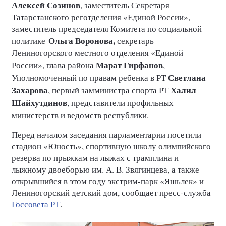
Алексей Созинов
, заместитель Секретаря
Татарстанского реготделения «Единой России»,
заместитель председателя Комитета по социальной
Ольга Воронова,
политике
секретарь
Лениногорского местного отделения «Единой
Марат Гирфанов
России», глава района
,
Светлана
Уполномоченный по правам ребенка в РТ
Захарова
Халил
, первый замминистра спорта РТ
Шайхутдинов
, представители профильных
министерств и ведомств республики.
Перед началом заседания парламентарии посетили
стадион «Юность», спортивную школу олимпийского
резерва по прыжкам на лыжах с трамплина и
лыжному двоеборью им. А. В. Звягинцева, а также
открывшийся в этом году экстрим-парк «Яшьлек» и
Лениногорский детский дом, сообщает пресс-служба
Госсовета РТ
.