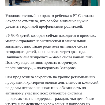
Уполномоченный по правам ребенка в РТ Светлана
Захарова отметила, что особое внимание нужно
уделить вторичной профилактики родителей.
«У 90% детей, которые сейчас находятся в приютах,
матери страдают наркотической и алкогольной
зависимостью. Такие родители начинают снова
возвращать детей, как правило, через два года.
Начинаем анализировать – мама снова начала пить.
Поэтому надо активизировать вторичную
профилактику», – подчеркнула Захарова.
Она предложила закрепить на уровне региональных
программ и критериев оценки деятельности комиссий
по делам несовершеннолетних обязанность по
активному участию всех субъектов системы
профилактики в поддержке граждан, чьи дети были
изъяты и помещены в учреждения, в вопросах их