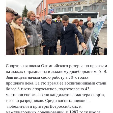
Спортивная школа Олимпийского резерва по прыжкам
на лыжах с трамплина и лыжному двоеборью им. А. В.
Звягинцева начала свою работу в 70-х годах
прошлого века. За это время ее воспитанниками стали
более 8 тысяч спортсменов, подготовлено 43
мастеров спорта, сотни кандидатов в мастера спорта,
тысячи разрядников. Среди воспитанников
–
победители и призеры Всероссийских и
международных соревнований. В 1987 году школа