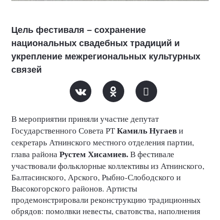
Цель фестиваля – сохранение
национальных свадебных традиций и
укрепление межрегиональных культурных
связей
В мероприятии приняли участие депутат
Камиль Нугаев
Государственного Совета РТ
и
секретарь Атнинского местного отделения партии,
Рустем Хисамиев.
глава района
В фестивале
участвовали фольклорные коллективы из Атнинского,
Балтасинского, Арского, Рыбно‑Слободского и
Высокогорского районов. Артисты
продемонстрировали реконструкцию традиционных
обрядов: помолвки невесты, сватовства, наполнения