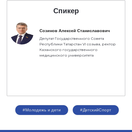
Спикер
Созинов Алексей Станиславович
Депутат Государственного Совета
Республики Татарстан VI созыва, ректор
Казанского государственного
медицинского университета
#Молодежь и дети
#ДетскийСпорт