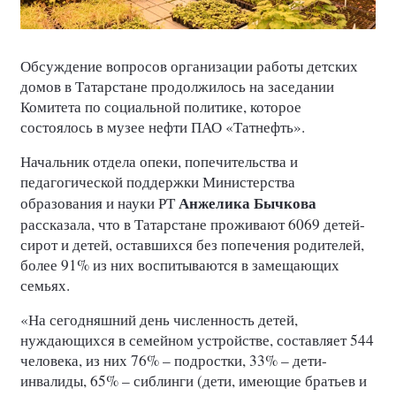
Обсуждение вопросов организации работы детских
домов в Татарстане продолжилось на заседании
Комитета по социальной политике, которое
состоялось в музее нефти ПАО «Татнефть».
Начальник отдела опеки, попечительства и
педагогической поддержки Министерства
Анжелика Бычкова
образования и науки РТ
рассказала, что в Татарстане проживают 6069 детей-
сирот и детей, оставшихся без попечения родителей,
более 91% из них воспитываются в замещающих
семьях.
«На сегодняшний день численность детей,
нуждающихся в семейном устройстве, составляет 544
человека, из них 76% – подростки, 33% – дети-
инвалиды, 65% – сиблинги (дети, имеющие братьев и