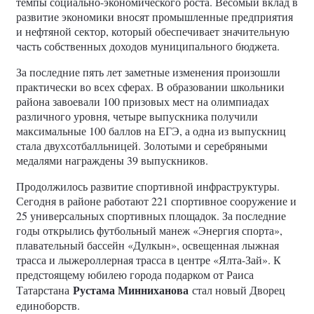
темпы социально-экономического роста. Весомый вклад в
развитие экономики вносят промышленные предприятия
и нефтяной сектор, который обеспечивает значительную
часть собственных доходов муниципального бюджета.
За последние пять лет заметные изменения произошли
практически во всех сферах. В образовании школьники
района завоевали 100 призовых мест на олимпиадах
различного уровня, четыре выпускника получили
максимальные 100 баллов на ЕГЭ, а одна из выпускниц
стала двухсотбалльницей. Золотыми и серебряными
медалями награждены 39 выпускников.
Продолжилось развитие спортивной инфраструктуры.
Сегодня в районе работают 221 спортивное сооружение и
25 универсальных спортивных площадок. За последние
годы открылись футбольный манеж «Энергия спорта»,
плавательный бассейн «Дулкын», освещенная лыжная
трасса и лыжероллерная трасса в центре «Ялта-Зай». К
предстоящему юбилею города подарком от Раиса
Рустама Минниханова
Татарстана
стал новый Дворец
единоборств.