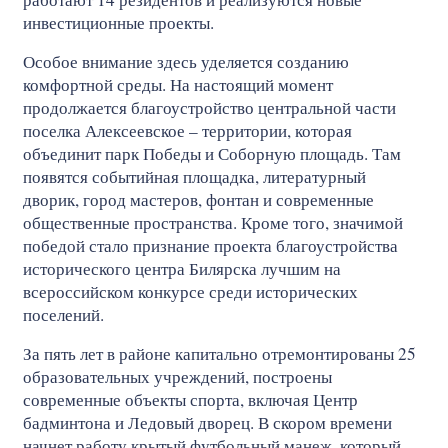
инвестиционные проекты.
Особое внимание здесь уделяется созданию
комфортной среды. На настоящий момент
продолжается благоустройство центральной части
поселка Алексеевское – территории, которая
объединит парк Победы и Соборную площадь. Там
появятся событийная площадка, литературный
дворик, город мастеров, фонтан и современные
общественные пространства. Кроме того, значимой
победой стало признание проекта благоустройства
исторического центра Билярска лучшим на
всероссийском конкурсе среди исторических
поселений.
За пять лет в районе капитально отремонтированы 25
образовательных учреждений, построены
современные объекты спорта, включая Центр
бадминтона и Ледовый дворец. В скором времени
начнет работу крытый футбольный манеж, который