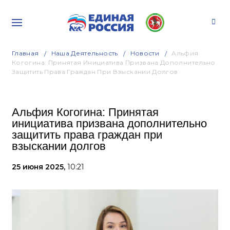
Главная
Наша Деятельность
Новости
Альфия
Когогина: Принятая Инициатива Призвана Дополнительно
Защитить Права Граждан При Взыскании Долгов
Альфия Когогина: Принятая
инициатива призвана дополнительно
защитить права граждан при
взыскании долгов
25 июня 2025,
10:21