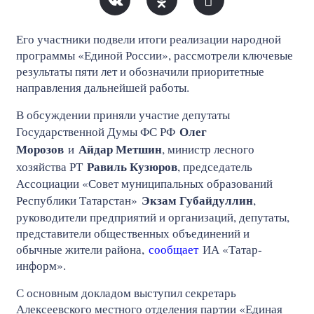
Его участники подвели итоги реализации народной
программы «Единой России», рассмотрели ключевые
результаты пяти лет и обозначили приоритетные
направления дальнейшей работы.
В обсуждении приняли участие депутаты
Олег
Государственной Думы ФС РФ
Морозов
Айдар Метшин
и
, министр лесного
Равиль Кузюров
хозяйства РТ
, председатель
Ассоциации «Совет муниципальных образований
Экзам Губайдуллин
Республики Татарстан»
,
руководители предприятий и организаций, депутаты,
представители общественных объединений и
обычные жители района,
сообщает
ИА «Татар-
информ».
С основным докладом выступил секретарь
Алексеевского местного отделения партии «Единая