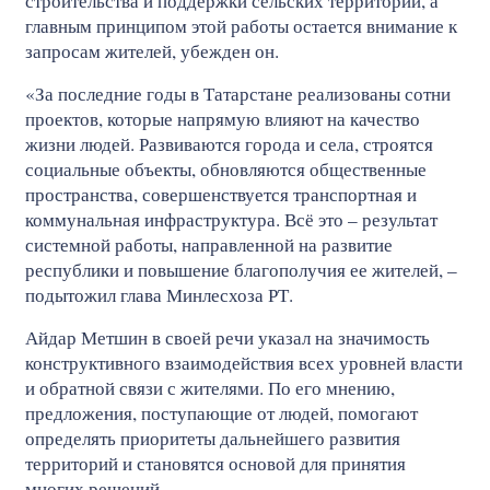
строительства и поддержки сельских территорий, а
главным принципом этой работы остается внимание к
запросам жителей, убежден он.
«За последние годы в Татарстане реализованы сотни
проектов, которые напрямую влияют на качество
жизни людей. Развиваются города и села, строятся
социальные объекты, обновляются общественные
пространства, совершенствуется транспортная и
коммунальная инфраструктура. Всё это – результат
системной работы, направленной на развитие
республики и повышение благополучия ее жителей, –
подытожил глава Минлесхоза РТ.
Айдар Метшин в своей речи указал на значимость
конструктивного взаимодействия всех уровней власти
и обратной связи с жителями. По его мнению,
предложения, поступающие от людей, помогают
определять приоритеты дальнейшего развития
территорий и становятся основой для принятия
многих решений.