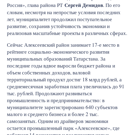
Сергей Демидов
Россия», глава района РТ
. По его
словам, несмотря на непростые условия последних
лет, муниципалитет продолжил поступательное
развитие, сохранив устойчивость экономики и
реализовав масштабные проекты в различных сферах.
Сейчас Алексеевский район занимает 17-е место в
рейтинге социально-экономического развития
муниципальных образований Татарстана. За
последние годы вдвое выросли бюджет района и
объем собственных доходов, валовой
территориальный продукт достиг 18 млрд рублей, а
среднемесячная заработная плата увеличилась до 91
тыс. рублей. Продолжают развиваться
промышленность и предпринимательство: в
муниципалитете зарегистрировано 640 субъектов
малого и среднего бизнеса и более 2 тыс.
самозанятых. Одним из драйверов экономики
остается промышленный парк «Алексеевское», где
работают 14 резидентов и реализуются новые