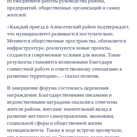
из ежедневной работы руководства района,
предприятий, общественных организаций и самих
жителей.
«Каждый приезд в Алексеевский район подтверждает,
что муниципалитет развивается поступательно.
Меняются общественные пространства, обновляется
инфраструктура, реализуются новые проекты,
создаются современные условия для жизни. Такие
результаты становятся возможными благодаря
совместной работе и ответственному отношению к
развитию территории», – сказал политик.
В завершение форума состоялась церемония
награждения. Благодарственными письмами и
ведомственными наградами оказались отмечены
жители района, внесшие значительный вклад в
развитие местного самоуправления, экономики,
социальной сферы и общественной жизни
муниципалитета. Также в ходе встречи прозвучало,
что в текущем году на Электронную доску почета