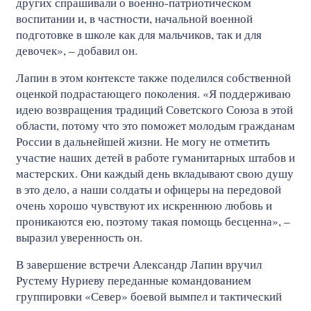
других спрашивали о военно-патриотическом
воспитании и, в частности, начальной военной
подготовке в школе как для мальчиков, так и для
девочек», – добавил он.
Лапин в этом контексте также поделился собственной
оценкой подрастающего поколения. «Я поддерживаю
идею возвращения традиций Советского Союза в этой
области, потому что это поможет молодым гражданам
России в дальнейшей жизни. Не могу не отметить
участие наших детей в работе гуманитарных штабов и
мастерских. Они каждый день вкладывают свою душу
в это дело, а наши солдаты и офицеры на передовой
очень хорошо чувствуют их искреннюю любовь и
проникаются ею, поэтому такая помощь бесценна», –
выразил уверенность он.
В завершение встречи Александр Лапин вручил
Рустему Нуриеву переданные командованием
группировки «Север» боевой вымпел и тактический