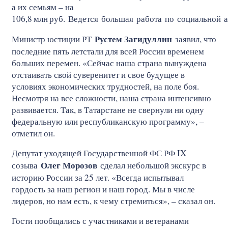
а их семьям – на
106,8
млн
руб. Ведется большая работа по социальной 
Рустем Загидуллин
Министр юстиции РТ
заявил, что
последние пять летстали для всей России временем
больших перемен. «Сейчас наша страна вынуждена
отстаивать свой суверенитет и свое будущее в
условиях экономических трудностей, на поле боя.
Несмотря на все сложности, наша страна интенсивно
развивается. Так, в Татарстане не свернули ни одну
федеральную или республиканскую программу», –
отметил он.
Депутат уходящей Государственной ФС РФ IX
Олег Морозов
созыва
сделал небольшой экскурс в
историю России за 25 лет. «Всегда испытывал
гордость за наш регион и наш город. Мы в числе
лидеров, но нам есть, к чему стремиться», – сказал он.
Гости пообщались с участниками и ветеранами