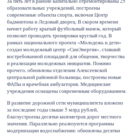
За пять лет в районе капитально отремонтированы 25
образовательных учреждений, построены
современные объекты спорта, включая Центр
бадминтона и Ледовый дворец. В скором времени
начнет работу крытый футбольный манеж, который
позволит проводить тренировки круглый год. В
рамках национального проекта «Молодежь и дети»
создан молодежный центр «СинЭнергия», ставший
востребованной площадкой для общения, творчества
и реализации молодежных инициатив. Помимо
прочего, обновлены отделения Алексеевской
центральной районной больницы, построены новые
ФАПы и врачебная амбулатория. Медицинские
учреждения оснащены современным оборудованием.
В развитие дорожной сети муниципалитета вложено
за последние годы свыше 5 млрд рублей,
благоустроены десятки километров дорог местного
значения. Параллельно реализуются программы
модернизации водоснабжения: обновлены десятки