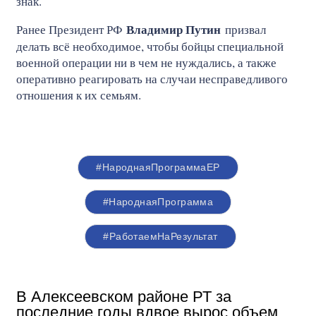
знак.
Владимир Путин
Ранее Президент РФ
призвал
делать всё необходимое, чтобы бойцы специальной
военной операции ни в чем не нуждались, а также
оперативно реагировать на случаи несправедливого
отношения к их семьям.
#НароднаяПрограммаЕР
#НароднаяПрограмма
#РаботаемНаРезультат
В Алексеевском районе РТ за
последние годы вдвое вырос объем