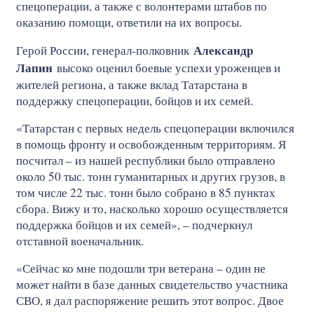
спецоперации, а также с волонтерами штабов по
оказанию помощи, ответили на их вопросы.
Александр
Герой России, генерал-полковник
Лапин
высоко оценил боевые успехи уроженцев и
жителей региона, а также вклад Татарстана в
поддержку спецоперации, бойцов и их семей.
«Татарстан с первых недель спецоперации включился
в помощь фронту и освобожденным территориям. Я
посчитал – из нашей республики было отправлено
около 50 тыс. тонн гуманитарных и других грузов, в
том числе 22 тыс. тонн было собрано в 85 пунктах
сбора. Вижу и то, насколько хорошо осуществляется
поддержка бойцов и их семей», – подчеркнул
отставной военачальник.
«Сейчас ко мне подошли три ветерана – один не
может найти в базе данных свидетельство участника
СВО, я дал распоряжение решить этот вопрос. Двое