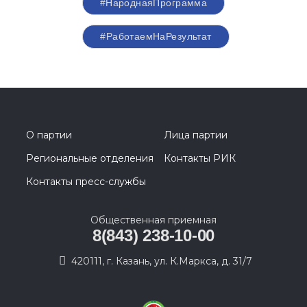
#НароднаяПрограмма
#РаботаемНаРезультат
О партии
Лица партии
Региональные отделения
Контакты РИК
Контакты пресс-службы
Общественная приемная
8(843) 238-10-00
420111, г. Казань, ул. К.Маркса, д. 31/7