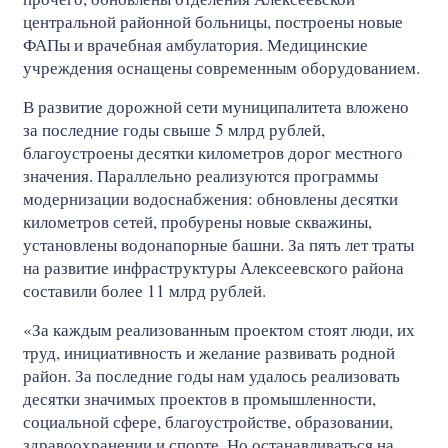
центральной районной больницы, построены новые
ФАПы и врачебная амбулатория. Медицинские
учреждения оснащены современным оборудованием.
В развитие дорожной сети муниципалитета вложено
за последние годы свыше 5 млрд рублей,
благоустроены десятки километров дорог местного
значения. Параллельно реализуются программы
модернизации водоснабжения: обновлены десятки
километров сетей, пробурены новые скважины,
установлены водонапорные башни. За пять лет траты
на развитие инфраструктуры Алексеевского района
составили более 11 млрд рублей.
«За каждым реализованным проектом стоят люди, их
труд, инициативность и желание развивать родной
район. За последние годы нам удалось реализовать
десятки значимых проектов в промышленности,
социальной сфере, благоустройстве, образовании,
здравоохранении и спорте. Но останавливаться на