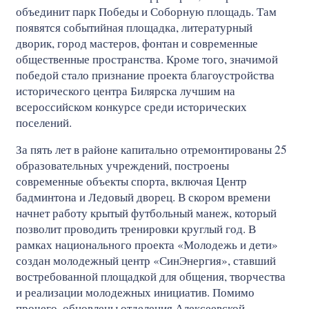
объединит парк Победы и Соборную площадь. Там
появятся событийная площадка, литературный
дворик, город мастеров, фонтан и современные
общественные пространства. Кроме того, значимой
победой стало признание проекта благоустройства
исторического центра Билярска лучшим на
всероссийском конкурсе среди исторических
поселений.
За пять лет в районе капитально отремонтированы 25
образовательных учреждений, построены
современные объекты спорта, включая Центр
бадминтона и Ледовый дворец. В скором времени
начнет работу крытый футбольный манеж, который
позволит проводить тренировки круглый год. В
рамках национального проекта «Молодежь и дети»
создан молодежный центр «СинЭнергия», ставший
востребованной площадкой для общения, творчества
и реализации молодежных инициатив. Помимо
прочего, обновлены отделения Алексеевской