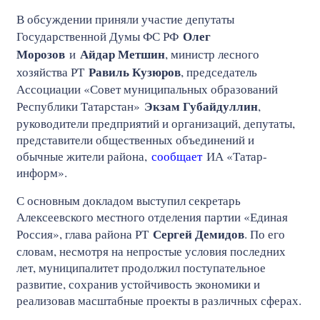
В обсуждении приняли участие депутаты
Олег
Государственной Думы ФС РФ
Морозов
Айдар Метшин
и
, министр лесного
Равиль Кузюров
хозяйства РТ
, председатель
Ассоциации «Совет муниципальных образований
Экзам Губайдуллин
Республики Татарстан»
,
руководители предприятий и организаций, депутаты,
представители общественных объединений и
обычные жители района,
сообщает
ИА «Татар-
информ».
С основным докладом выступил секретарь
Алексеевского местного отделения партии «Единая
Сергей Демидов
Россия», глава района РТ
. По его
словам, несмотря на непростые условия последних
лет, муниципалитет продолжил поступательное
развитие, сохранив устойчивость экономики и
реализовав масштабные проекты в различных сферах.