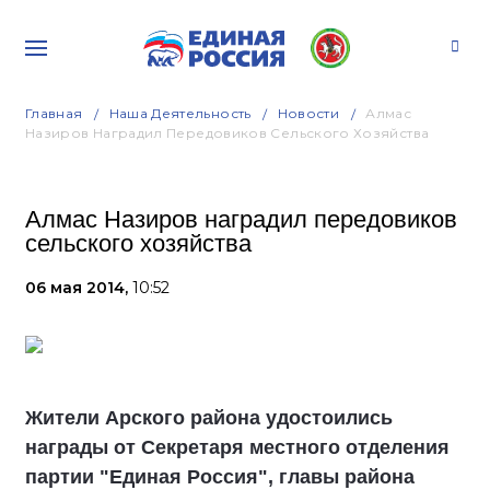
Главная
Наша Деятельность
Новости
Алмас
Назиров Наградил Передовиков Сельского Хозяйства
Алмас Назиров наградил передовиков
сельского хозяйства
06 мая 2014,
10:52
Жители Арского района удостоились
награды от Секретаря местного отделения
партии "Единая Россия", главы района