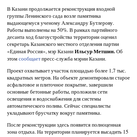
В Казани продолжается реконструкция входной
группы Ленинского сада возле памятника
выдающемуся ученому Александру Бутлерову.
Работы выполнены на 50%. В рамках партийного
десанта ход благоустройства территории оценил
секретарь Казанского местного отделения партии
Ильсур Метшин.
«Единая Россия», мэр Казани
Об
этом
сообщает
пресс-служба мэрии Казани.
Проект охватывает участок площадью более 1,7 тыс.
квадратных метров. На объекте демонтировали старое
асфальтовое и плиточное покрытие, завершили
основные бетонные работы, проложили сети
освещения и водоснабжения для системы
автоматического полива. Сейчас специалисты
укладывают брусчатку вокруг памятника.
После реконструкции здесь появится полноценная
зона отдыха. На территории планируется высадить 15