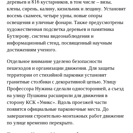
деревьев и 816 кустарников, в том числе – вязы,
клены, сирень, калину, кизильник и лещину. Установят
восемь скамеек, четыре урны, новые опоры
освещения и уличные фонари. Также предусмотрены
художественная подсветка деревьев и памятника
Бутлерову, система видеонаблюдения и
информационный стенд, посвященный научным
достижениям ученого.
Отдельное внимание уделено безопасности
пешеходов и организации движения. Для защиты
территории от стихийной парковки установят
гранитные столбики с декоративной цепью. Улицу
Профессора Нужина сделали односторонней, а съезд
на улицу Пушкина расширили для движения в
сторону КСК «Уникс». Вдоль проезжей части
появятся официальные парковочные места. До
завершения строительно-монтажных работ движение
по улице временно перекрыто.