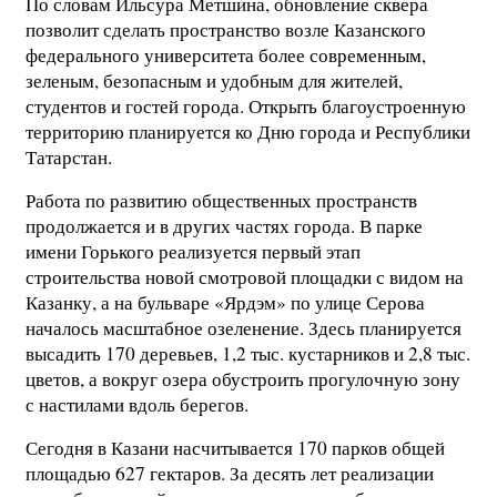
По словам Ильсура Метшина, обновление сквера
позволит сделать пространство возле Казанского
федерального университета более современным,
зеленым, безопасным и удобным для жителей,
студентов и гостей города. Открыть благоустроенную
территорию планируется ко Дню города и Республики
Татарстан.
Работа по развитию общественных пространств
продолжается и в других частях города. В парке
имени Горького реализуется первый этап
строительства новой смотровой площадки с видом на
Казанку, а на бульваре «Ярдэм» по улице Серова
началось масштабное озеленение. Здесь планируется
высадить 170 деревьев, 1,2 тыс. кустарников и 2,8 тыс.
цветов, а вокруг озера обустроить прогулочную зону
с настилами вдоль берегов.
Сегодня в Казани насчитывается 170 парков общей
площадью 627 гектаров. За десять лет реализации