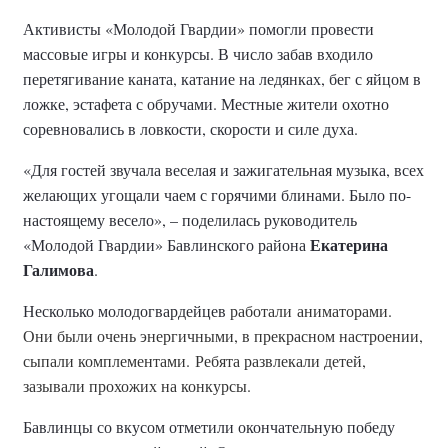
Активисты «Молодой Гвардии» помогли провести
массовые игры и конкурсы.
В число забав входило
перетягивание каната, катание на ледянках, бег с яйцом в
ложке, эстафета с обручами. Местные жители охотно
соревновались в ловкости, скорости и силе духа.
«Для гостей звучала веселая и зажигательная музыка, всех
желающих угощали чаем с горячими блинами. Было по-
настоящему весело», – поделилась руководитель
Екатерина
«Молодой Гвардии» Бавлинского района
Галимова
.
Несколько молодогвардейцев
работали
аниматорами
.
Они были очень энергичными, в прекрасном настроении,
сыпали комплементами.
Ребята развлекали детей,
зазывали прохожих на конкурсы.
Бавлинцы со вкусом отметили окончательную победу