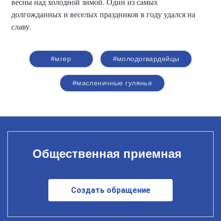
весны над холодной зимой. Один из самых
долгожданных и веселых праздников в году удался на
славу.
#мгер
#молодогвардейцы
#масленичные гулянья
Общественная приемная
Создать обращение