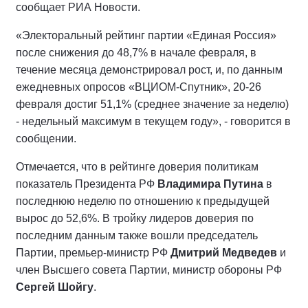
сообщает РИА Новости.
«Электоральный рейтинг партии «Единая Россия»
после снижения до 48,7% в начале февраля, в
течение месяца демонстрировал рост, и, по данным
ежедневных опросов «ВЦИОМ-Спутник», 20-26
февраля достиг 51,1% (среднее значение за неделю)
- недельный максимум в текущем году», - говорится в
сообщении.
Отмечается, что в рейтинге доверия политикам
показатель Президента РФ
Владимира Путина
в
последнюю неделю по отношению к предыдущей
вырос до 52,6%. В тройку лидеров доверия по
последним данным также вошли председатель
Партии, премьер-министр РФ
Дмитрий Медведев
и
член Высшего совета Партии, министр обороны РФ
Сергей Шойгу
.