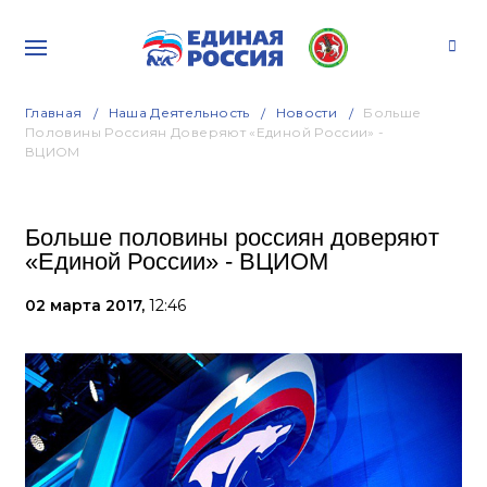
Главная
Наша Деятельность
Новости
Больше
Половины Россиян Доверяют «Единой России» -
ВЦИОМ
Больше половины россиян доверяют
«Единой России» - ВЦИОМ
02 марта 2017,
12:46