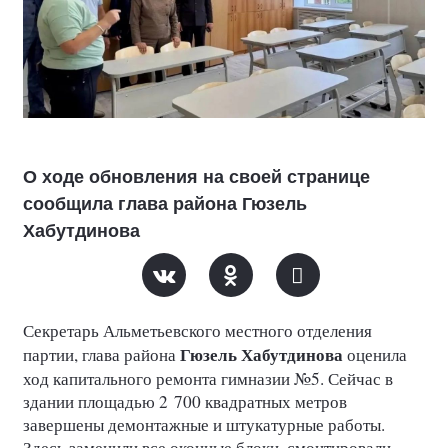
О ходе обновления на своей странице
сообщила глава района Гюзель
Хабутдинова
Секретарь Альметьевского местного отделения
Гюзель Хабутдинова
партии, глава района
оценила
ход капитального ремонта гимназии №5. Сейчас в
здании площадью 2 700 квадратных метров
завершены демонтажные и штукатурные работы.
Здесь заменили все оконные блоки, смонтировали