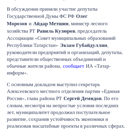
В обсуждении приняли участие депутаты
Олег
Государственной Думы ФС РФ
Морозов
Айдар Метшин
и
, министр лесного
Равиль Кузюров
хозяйства РТ
, председатель
Ассоциации «Совет муниципальных образований
Экзам Губайдуллин
Республики Татарстан»
,
руководители предприятий и организаций, депутаты,
представители общественных объединений и
обычные жители района,
сообщает
ИА «Татар-
информ».
С основным докладом выступил секретарь
Алексеевского местного отделения партии «Единая
Сергей Демидов
Россия», глава района РТ
. По его
словам, несмотря на непростые условия последних
лет, муниципалитет продолжил поступательное
развитие, сохранив устойчивость экономики и
реализовав масштабные проекты в различных сферах.