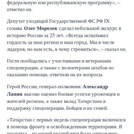
федеральную или республиканскую программу», –
отметил он.
Депутат уходящей Государственной ФС РФ IX
Олег Морозов
созыва
сделал небольшой экскурс в
историю России за 25 лет. «Всегда испытывал
гордость за наш регион и наш город. Мы в числе
лидеров, но нам есть, к чему стремиться», – сказал он.
Гости пообщались с участниками и ветеранами
спецоперации, а также с волонтерами штабов по
оказанию помощи, ответили на их вопросы.
Александр
Герой России, генерал-полковник
Лапин
высоко оценил боевые успехи уроженцев и
жителей региона, а также вклад Татарстана в
поддержку спецоперации, бойцов и их семей.
«Татарстан с первых недель спецоперации включился
в помощь фронту и освобожденным территориям. Я
посчитал – из нашей республики было отправлено