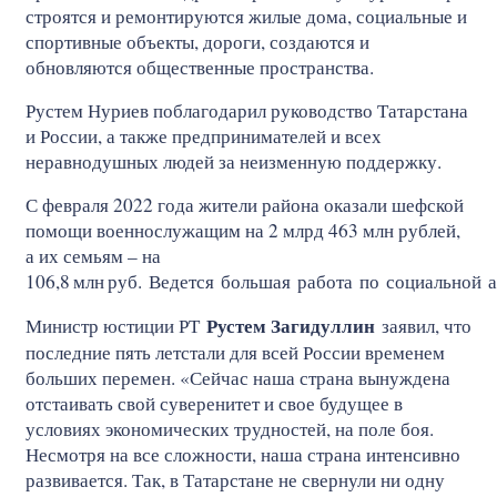
строятся и ремонтируются жилые дома, социальные и
спортивные объекты, дороги, создаются и
обновляются общественные пространства.
Рустем Нуриев поблагодарил руководство Татарстана
и России, а также предпринимателей и всех
неравнодушных людей за неизменную поддержку.
С февраля 2022 года жители района оказали шефской
помощи военнослужащим на 2 млрд 463 млн рублей,
а их семьям – на
106,8
млн
руб. Ведется большая работа по социальной 
Рустем Загидуллин
Министр юстиции РТ
заявил, что
последние пять летстали для всей России временем
больших перемен. «Сейчас наша страна вынуждена
отстаивать свой суверенитет и свое будущее в
условиях экономических трудностей, на поле боя.
Несмотря на все сложности, наша страна интенсивно
развивается. Так, в Татарстане не свернули ни одну