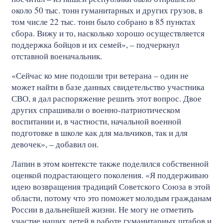
около 50 тыс. тонн гуманитарных и других грузов, в
том числе 22 тыс. тонн было собрано в 85 пунктах
сбора. Вижу и то, насколько хорошо осуществляется
поддержка бойцов и их семей», – подчеркнул
отставной военачальник.
«Сейчас ко мне подошли три ветерана – один не
может найти в базе данных свидетельство участника
СВО, я дал распоряжение решить этот вопрос. Двое
других спрашивали о военно-патриотическом
воспитании и, в частности, начальной военной
подготовке в школе как для мальчиков, так и для
девочек», – добавил он.
Лапин в этом контексте также поделился собственной
оценкой подрастающего поколения. «Я поддерживаю
идею возвращения традиций Советского Союза в этой
области, потому что это поможет молодым гражданам
России в дальнейшей жизни. Не могу не отметить
участие наших детей в работе гуманитарных штабов и