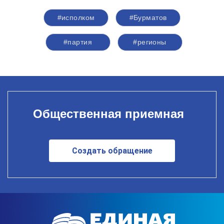
#исполком
#Бурматов
#партия
#регионы
Общественная приемная
Создать обращение