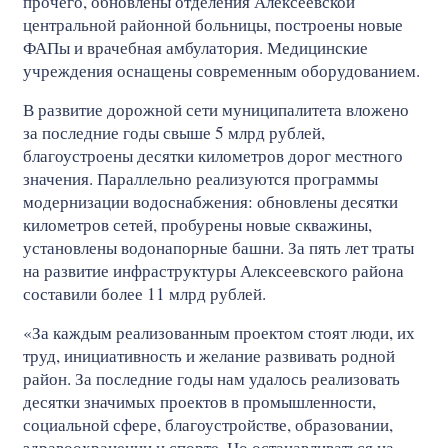
прочего, обновлены отделения Алексеевской
центральной районной больницы, построены новые
ФАПы и врачебная амбулатория. Медицинские
учреждения оснащены современным оборудованием.
В развитие дорожной сети муниципалитета вложено
за последние годы свыше 5 млрд рублей,
благоустроены десятки километров дорог местного
значения. Параллельно реализуются программы
модернизации водоснабжения: обновлены десятки
километров сетей, пробурены новые скважины,
установлены водонапорные башни. За пять лет траты
на развитие инфраструктуры Алексеевского района
составили более 11 млрд рублей.
«За каждым реализованным проектом стоят люди, их
труд, инициативность и желание развивать родной
район. За последние годы нам удалось реализовать
десятки значимых проектов в промышленности,
социальной сфере, благоустройстве, образовании,
здравоохранении и спорте. Но останавливаться на