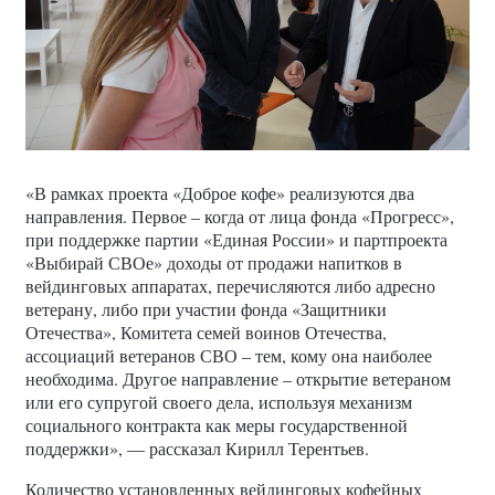
«В рамках проекта «Доброе кофе» реализуются два
направления. Первое – когда от лица фонда «Прогресс»,
при поддержке партии «Единая России» и партпроекта
«Выбирай СВОе» доходы от продажи напитков в
вейдинговых аппаратах, перечисляются либо адресно
ветерану, либо при участии фонда «Защитники
Отечества», Комитета семей воинов Отечества,
ассоциаций ветеранов СВО – тем, кому она наиболее
необходима. Другое направление – открытие ветераном
или его супругой своего дела, используя механизм
социального контракта как меры государственной
поддержки», — рассказал Кирилл Терентьев.
Количество установленных вейдинговых кофейных