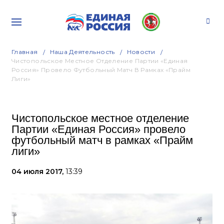
Главная
Наша Деятельность
Новости
Чистопольское Местное Отделение Партии «Единая
Россия» Провело Футбольный Матч В Рамках «Прайм
Лиги»
Чистопольское местное отделение
Партии «Единая Россия» провело
футбольный матч в рамках «Прайм
лиги»
04 июля 2017,
13:39