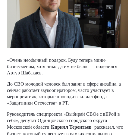
«Очень необычный подарок. Буду теперь мини-
бизнесменом, хотя никогда им не был», — поделился
Артур Шабакаев.
До СВО молодой человек был занят в сфере дизайна, а
сейчас работает звукооператором, часто участвует в
мероприятиях, которые проводит филиал фонда
«Защитники Отечества» в РТ.
Руководитель спецпроекта «Выбирай СВОе с вЕРой в
себя», депутат Одинцовского городского округа
Кирилл Терентьев
Московской области
рассказал, что
бизнес, который существует в рамках социального