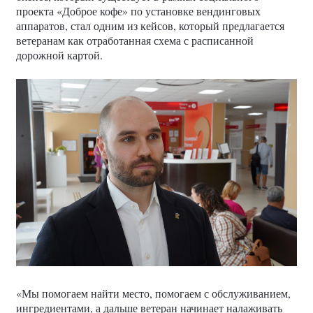
проекта «Доброе кофе» по установке вендинговых
аппаратов, стал одним из кейсов, который предлагается
ветеранам как отработанная схема с расписанной
дорожной картой.
«Мы помогаем найти место, помогаем с обслуживанием,
ингредиентами, а дальше ветеран начинает налаживать