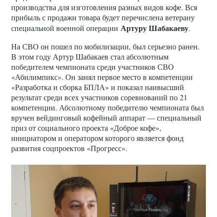
производства для изготовления разных видов кофе. Вся
прибыль с продажи товара будет перечислена ветерану
Артуру Шабакаеву
специальной военной операции
.
На СВО он пошел по мобилизации, был серьезно ранен.
В этом году Артур Шабакаев стал абсолютным
победителем чемпионата среди участников СВО
«Абилимпикс». Он занял первое место в компетенции
«Разработка и сборка БПЛА» и показал наивысший
результат среди всех участников соревнований по 21
компетенции. Абсолютному победителю чемпионата был
вручен вейдинговый кофейный аппарат — специальный
приз от социального проекта «Доброе кофе»,
инициатором и оператором которого является фонд
развития соцпроектов «Прогресс».