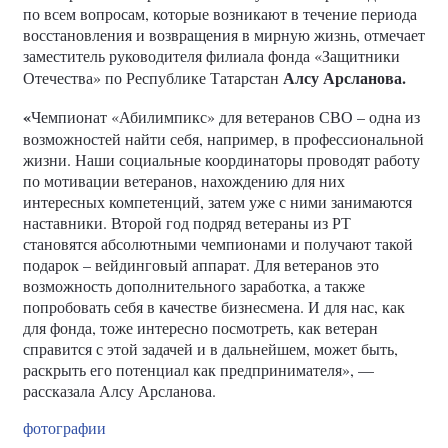
по всем вопросам, которые возникают в течение периода
восстановления и возвращения в мирную жизнь, отмечает
заместитель руководителя филиала фонда «Защитники
Алсу Арсланова.
Отечества» по Республике Татарстан
«
Чемпионат «Абилимпикс» для ветеранов СВО – одна из
возможностей найти себя, например, в профессиональной
жизни. Наши социальные координаторы проводят работу
по мотивации ветеранов, нахождению для них
интересных компетенций, затем уже с ними занимаются
наставники. Второй год подряд ветераны из РТ
становятся абсолютными чемпионами и получают такой
подарок – вейдинговый аппарат. Для ветеранов это
возможность дополнительного заработка, а также
попробовать себя в качестве бизнесмена. И для нас, как
для фонда, тоже интересно посмотреть, как ветеран
справится с этой задачей и в дальнейшем, может быть,
раскрыть его потенциал как предпринимателя», —
рассказала Алсу Арсланова.
фотографии