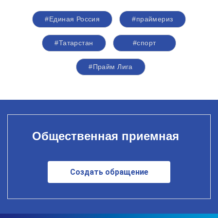
#Единая Россия
#праймериз
#Татарстан
#спорт
#Прайм Лига
Общественная приемная
Создать обращение