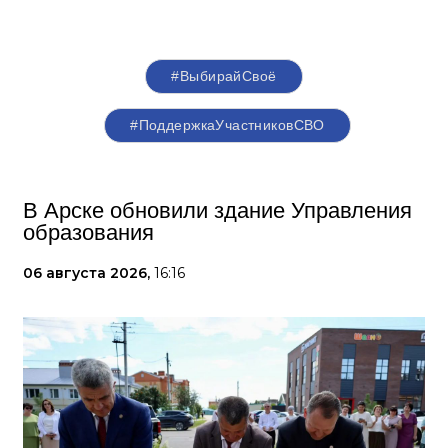
#ВыбирайСвоё
#ПоддержкаУчастниковСВО
В Арске обновили здание Управления
образования
06 августа 2026,
16:16