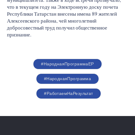
что в текущем году на Электронную доску почета
Республики Татарстан внесены имена 89 жителей
Алексеевского района, чей многолетний
добросовестный труд получил общественное
признание.
#НароднаяПрограммаЕР
#НароднаяПрограмма
#РаботаемНаРезультат