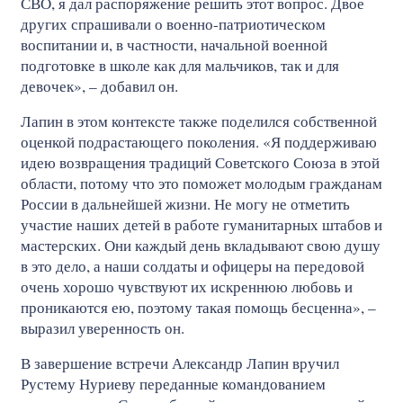
СВО, я дал распоряжение решить этот вопрос. Двое
других спрашивали о военно-патриотическом
воспитании и, в частности, начальной военной
подготовке в школе как для мальчиков, так и для
девочек», – добавил он.
Лапин в этом контексте также поделился собственной
оценкой подрастающего поколения. «Я поддерживаю
идею возвращения традиций Советского Союза в этой
области, потому что это поможет молодым гражданам
России в дальнейшей жизни. Не могу не отметить
участие наших детей в работе гуманитарных штабов и
мастерских. Они каждый день вкладывают свою душу
в это дело, а наши солдаты и офицеры на передовой
очень хорошо чувствуют их искреннюю любовь и
проникаются ею, поэтому такая помощь бесценна», –
выразил уверенность он.
В завершение встречи Александр Лапин вручил
Рустему Нуриеву переданные командованием