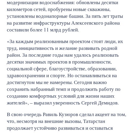
модернизации водоснабжения: обновлены десятки
километров сетей, пробурены новые скважины,
установлены водонапорные башни. За пять лет траты
на развитие инфраструктуры Алексеевского района
составили более 11 млрд рублей.
«За каждым реализованным проектом стоят люди, их
труд, инициативность и желание развивать родной
район. За последние годы нам удалось реализовать
десятки значимых проектов в промышленности,
социальной сфере, благоустройстве, образовании,
здравоохранении и спорте. Но останавливаться на
достигнутом мы не намерены. Сегодня важно
сохранить набранный темп и продолжить работу по
созданию комфортных условий для жизни наших
жителей», – выразил уверенность Сергей Демидов.
В свою очередь Равиль Кузюров сделал акцент на том,
что, несмотря на внешние вызовы, Татарстан
продолжает устойчиво развиваться и оставаться