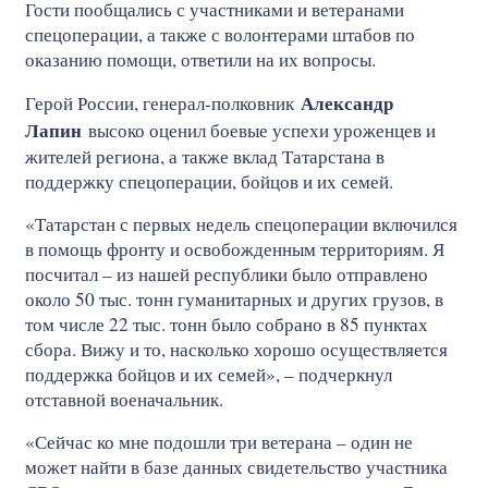
Гости пообщались с участниками и ветеранами
спецоперации, а также с волонтерами штабов по
оказанию помощи, ответили на их вопросы.
Александр
Герой России, генерал-полковник
Лапин
высоко оценил боевые успехи уроженцев и
жителей региона, а также вклад Татарстана в
поддержку спецоперации, бойцов и их семей.
«Татарстан с первых недель спецоперации включился
в помощь фронту и освобожденным территориям. Я
посчитал – из нашей республики было отправлено
около 50 тыс. тонн гуманитарных и других грузов, в
том числе 22 тыс. тонн было собрано в 85 пунктах
сбора. Вижу и то, насколько хорошо осуществляется
поддержка бойцов и их семей», – подчеркнул
отставной военачальник.
«Сейчас ко мне подошли три ветерана – один не
может найти в базе данных свидетельство участника