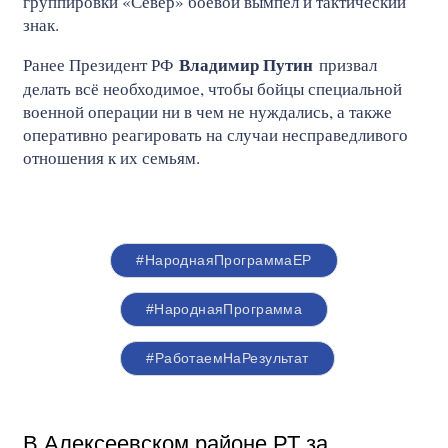
группировки «Север» боевой вымпел и тактический
знак.
Владимир Путин
Ранее Президент РФ
призвал
делать всё необходимое, чтобы бойцы специальной
военной операции ни в чем не нуждались, а также
оперативно реагировать на случаи несправедливого
отношения к их семьям.
#НароднаяПрограммаЕР
#НароднаяПрограмма
#РаботаемНаРезультат
В Алексеевском районе РТ за