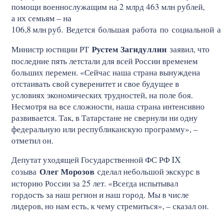
помощи военнослужащим на 2 млрд 463 млн рублей,
а их семьям – на
106,8
млн
руб. Ведется большая работа по социальной 
Рустем Загидуллин
Министр юстиции РТ
заявил, что
последние пять летстали для всей России временем
больших перемен. «Сейчас наша страна вынуждена
отстаивать свой суверенитет и свое будущее в
условиях экономических трудностей, на поле боя.
Несмотря на все сложности, наша страна интенсивно
развивается. Так, в Татарстане не свернули ни одну
федеральную или республиканскую программу», –
отметил он.
Депутат уходящей Государственной ФС РФ IX
Олег Морозов
созыва
сделал небольшой экскурс в
историю России за 25 лет. «Всегда испытывал
гордость за наш регион и наш город. Мы в числе
лидеров, но нам есть, к чему стремиться», – сказал он.