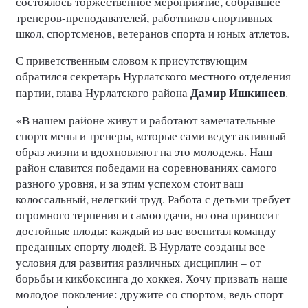
состоялось торжественное мероприятие, собравшее
тренеров-преподавателей, работников спортивных
школ, спортсменов, ветеранов спорта и юных атлетов.
С приветственным словом к присутствующим
обратился секретарь Нурлатского местного отделения
Дамир Ишкинеев
партии, глава Нурлатского района
.
«В нашем районе живут и работают замечательные
спортсмены и тренеры, которые сами ведут активный
образ жизни и вдохновляют на это молодежь. Наш
район славится победами на соревнованиях самого
разного уровня, и за этим успехом стоит ваш
колоссальный, нелегкий труд. Работа с детьми требует
огромного терпения и самоотдачи, но она приносит
достойные плоды: каждый из вас воспитал команду
преданных спорту людей. В Нурлате созданы все
условия для развития различных дисциплин – от
борьбы и кикбоксинга до хоккея. Хочу призвать наше
молодое поколение: дружите со спортом, ведь спорт –