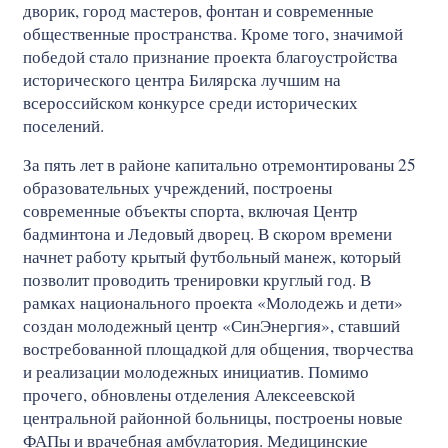
дворик, город мастеров, фонтан и современные
общественные пространства. Кроме того, значимой
победой стало признание проекта благоустройства
исторического центра Билярска лучшим на
всероссийском конкурсе среди исторических
поселений.
За пять лет в районе капитально отремонтированы 25
образовательных учреждений, построены
современные объекты спорта, включая Центр
бадминтона и Ледовый дворец. В скором времени
начнет работу крытый футбольный манеж, который
позволит проводить тренировки круглый год. В
рамках национального проекта «Молодежь и дети»
создан молодежный центр «СинЭнергия», ставший
востребованной площадкой для общения, творчества
и реализации молодежных инициатив. Помимо
прочего, обновлены отделения Алексеевской
центральной районной больницы, построены новые
ФАПы и врачебная амбулатория. Медицинские