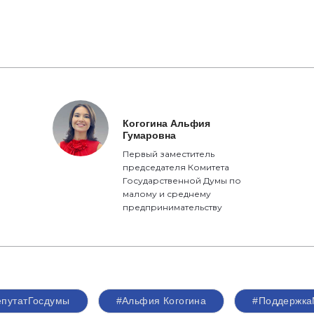
Когогина Альфия
Гумаровна
Первый заместитель
председателя Комитета
Государственной Думы по
малому и среднему
предпринимательству
епутатГосдумы
#Альфия Когогина
#Поддержк