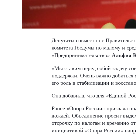
Депутаты совместно с Правительст
комитета Госдумы по малому и сре
Альфия К
«Предпринимательство»
«Мы ставим перед собой задачу со
поддержки. Очень важно добиться 
его роль в стабилизации и восстан
Она добавила, что для «Единой Ро
Ранее «Опора России» призвала под
дождей. Объединение просит выдел
отсрочку по налогам и временно от
инициативой «Опора России» нап