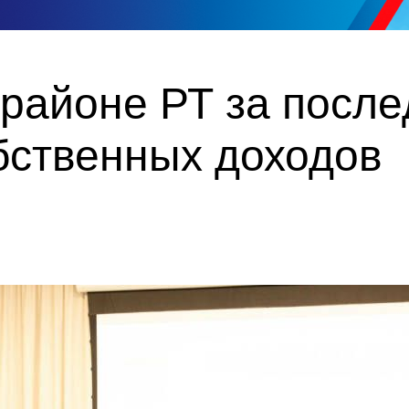
районе РТ за после
бственных доходов