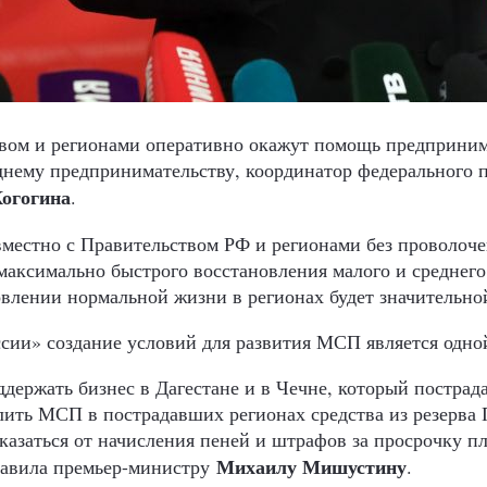
вом и регионами оперативно окажут помощь предприним
днему предпринимательству, координатор федерального 
огогина
.
вместно с Правительством РФ и регионами без проволоче
максимально быстрого восстановления малого и среднего
овлении нормальной жизни в регионах будет значительно
ссии» создание условий для развития МСП является одно
держать бизнес в Дагестане и в Чечне, который пострада
ить МСП в пострадавших регионах средства из резерва 
казаться от начисления пеней и штрафов за просрочку п
Михаилу Мишустину
равила премьер-министру
.