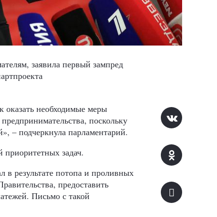
ателям, заявила первый зампред
партпроекта
к оказать необходимые меры
 предпринимательства, поскольку
й», – подчеркнула парламентарий.
й приоритетных задач.
л в результате потопа и проливных
Правительства, предоставить
латежей. Письмо с такой