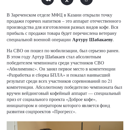
В Зареченском отделе МФЦ в Казани открыли точку
продажи горячих напитков – это аппарат отечественного
производства для изготовления разных видов кофе. Вся
прибыль с продажи товара будет перечислена ветерану
Артуру Шабакаеву
специальной военной операции
.
На СВО он пошел по мобилизации, был серьезно ранен.
В этом году Артур Шабакаев стал абсолютным
победителем чемпионата среди участников СВО
«Абилимпикс». Он занял первое место в компетенции
«Разработка и сборка БПЛА» и показал наивысший
результат среди всех участников соревнований по 21
компетенции. Абсолютному победителю чемпионата был
вручен вейдинговый кофейный аппарат — специальный
приз от социального проекта «Доброе кофе»,
инициатором и оператором которого является фонд
развития соцпроектов «Прогресс».