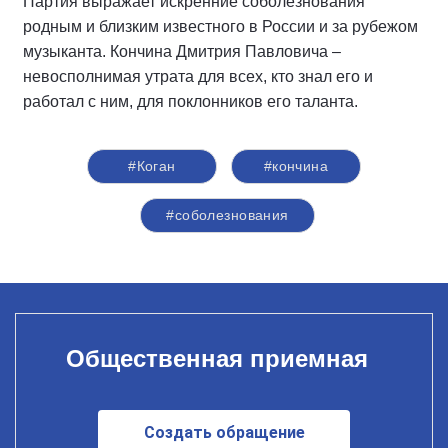
Партия выражает искренние соболезнования
родным и близким известного в России и за рубежом
музыканта. Кончина Дмитрия Павловича –
невосполнимая утрата для всех, кто знал его и
работал с ним, для поклонников его таланта.
#Коган
#кончина
#соболезнования
Общественная приемная
Создать обращение