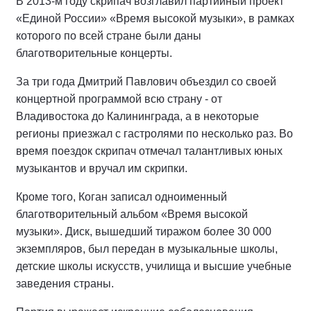
В 2013-м году скрипач возглавил партийный проект
«Единой России» «Время высокой музыки», в рамках
которого по всей стране были даны
благотворительные концерты.
За три года Дмитрий Павлович объездил со своей
концертной программой всю страну - от
Владивостока до Калининграда, а в некоторые
регионы приезжал с гастролями по несколько раз. Во
время поездок скрипач отмечал талантливых юных
музыкантов и вручал им скрипки.
Кроме того, Коган записал одноименный
благотворительный альбом «Время высокой
музыки». Диск, вышедший тиражом более 30 000
экземпляров, был передан в музыкальные школы,
детские школы искусств, училища и высшие учебные
заведения страны.