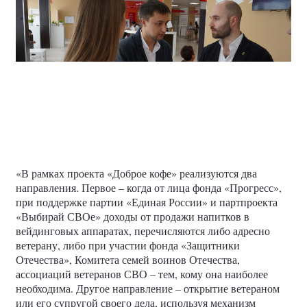
«В рамках проекта «Доброе кофе» реализуются два
направления. Первое – когда от лица фонда «Прогресс»,
при поддержке партии «Единая России» и партпроекта
«Выбирай СВОе» доходы от продажи напитков в
вейдинговых аппаратах, перечисляются либо адресно
ветерану, либо при участии фонда «Защитники
Отечества», Комитета семей воинов Отечества,
ассоциаций ветеранов СВО – тем, кому она наиболее
необходима. Другое направление – открытие ветераном
или его супругой своего дела, используя механизм