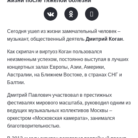
жизни после тяжелой болезни
Сегодня ушел из жизни замечательный человек –
музыкант, общественный деятель
Дмитрий Коган
.
Как скрипач и виртуоз Коган пользовался
неизменным успехом, постоянно выступая в лучших
концертных залах Европы, Азии, Америки,
Австралии, на Ближнем Востоке, в странах СНГ и
Балтии.
Дмитрий Павлович участвовал в престижных
фестивалях мирового масштаба, руководил одним из
ведущих музыкальных коллективов Москвы –
оркестром «Московская камерата», занимался
благотворительностью.