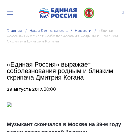
Главная
Наша Деятельность
Новости
«Единая
Россия» Выражает Соболезнования Родным И Близким
Скрипача Дмитрия Когана
«Единая Россия» выражает
соболезнования родным и близким
скрипача Дмитрия Когана
29 августа 2017,
20:00
Музыкант скончался в Москве на 39-м году