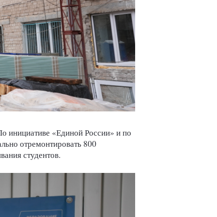
 По
инициативе «Единой России» и по
ально отремонтировать 800
вания студентов.