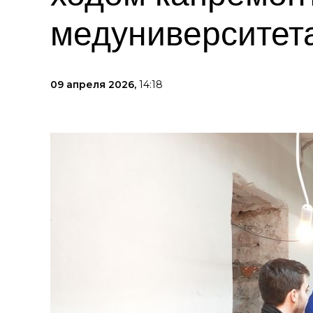
медуниверситет
09 апреля 2026,
14:18