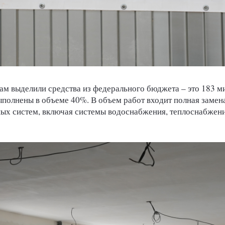
ам выделили средства из федерального бюджета – это 183 м
ыполнены в объеме 40%. В объем работ входит полная замен
ых систем, включая системы водоснабжения, теплоснабжени