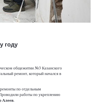
у году
енческом общежитии №3 Казанского
альный ремонт, который начался в
 ремонты по отдельным
. Проводили работы по укреплению
р Алеев
.