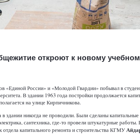
щежитие откроют к новому учебном
стов «Единой России» и «Молодой Гвардии» побывал в студ
ерситета. В здании 1963 года постройки продолжается капит
олагается на улице Кирпичникова.
 в здании никогда не проводили. Были сделаны капитальные
электрика, сантехника, где-то провели штукатурные работы
Айда
ик отдела капитального ремонта и строительства КГМУ