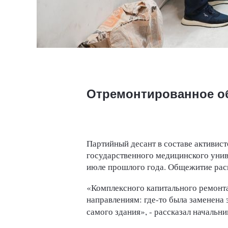
Отремонтированное об
Партийный десант в составе активи
государственного медицинского унив
июле прошлого года. Общежитие расп
«Комплексного капитального ремонта
направлениям: где-то была заменена 
самого здания», - рассказал начальн