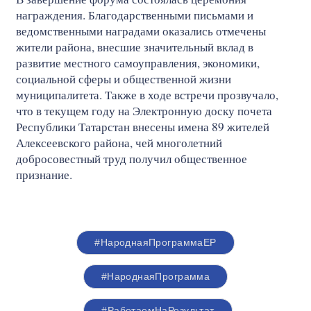
награждения. Благодарственными письмами и
ведомственными наградами оказались отмечены
жители района, внесшие значительный вклад в
развитие местного самоуправления, экономики,
социальной сферы и общественной жизни
муниципалитета. Также в ходе встречи прозвучало,
что в текущем году на Электронную доску почета
Республики Татарстан внесены имена 89 жителей
Алексеевского района, чей многолетний
добросовестный труд получил общественное
признание.
#НароднаяПрограммаЕР
#НароднаяПрограмма
#РаботаемНаРезультат