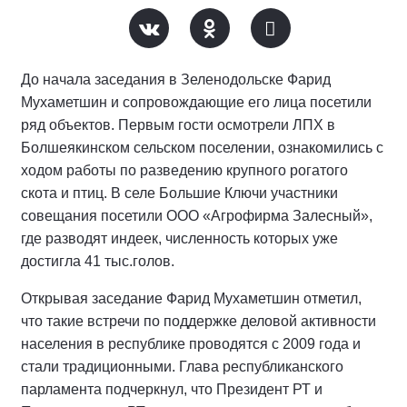
До начала заседания в Зеленодольске Фарид
Мухаметшин и сопровождающие его лица посетили
ряд объектов. Первым гости осмотрели ЛПХ в
Болшеякинском сельском поселении, ознакомились с
ходом работы по разведению крупного рогатого
скота и птиц. В селе Большие Ключи участники
совещания посетили ООО «Агрофирма Залесный»,
где разводят индеек, численность которых уже
достигла 41 тыс.голов.
Открывая заседание Фарид Мухаметшин отметил,
что такие встречи по поддержке деловой активности
населения в республике проводятся с 2009 года и
стали традиционными. Глава республиканского
парламента подчеркнул, что Президент РТ и