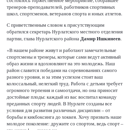
состоялось торжественное мероприятие, собравшее
тренеров-преподавателей, работников спортивных
школ, спортсменов, ветеранов спорта и юных атлетов.
С приветственным словом к присутствующим
обратился секретарь Нурлатского местного отделения
Дамир Ишкинеев
партии, глава Нурлатского района
.
«В нашем районе живут и работают замечательные
спортсмены и тренеры, которые сами ведут активный
образ жизни и вдохновляют на это молодежь. Наш
район славится победами на соревнованиях самого
разного уровня, и за этим успехом стоит ваш
колоссальный, нелегкий труд. Работа с детьми требует
огромного терпения и самоотдачи, но она приносит
достойные плоды: каждый из вас воспитал команду
преданных спорту людей. В Нурлате созданы все
условия для развития различных дисциплин – от
борьбы и кикбоксинга до хоккея. Хочу призвать наше
молодое поколение: дружите со спортом, ведь спорт –