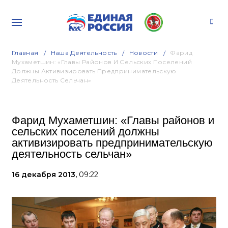
Главная
Наша Деятельность
Новости
Фарид
Мухаметшин: «Главы Районов И Сельских Поселений
Должны Активизировать Предпринимательскую
Деятельность Сельчан»
Фарид Мухаметшин: «Главы районов и
сельских поселений должны
активизировать предпринимательскую
деятельность сельчан»
16 декабря 2013,
09:22