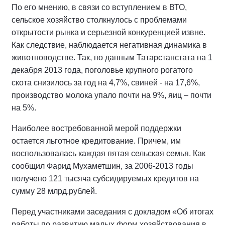
По его мнению, в связи со вступлением в ВТО,
сельское хозяйство столкнулось с проблемами
открытости рынка и серьезной конкуренцией извне.
Как следствие, наблюдается негативная динамика в
животноводстве. Так, по данным Татарстанстата на 1
декабря 2013 года, поголовье крупного рогатого
скота снизилось за год на 4,7%, свиней - на 17,6%,
производство молока упало почти на 9%, яиц – почти
на 5%.
Наиболее востребованной мерой поддержки
остается льготное кредитование. Причем, им
воспользовалась каждая пятая сельская семья. Как
сообщил Фарид Мухаметшин, за 2006-2013 годы
получено 121 тысяча субсидируемых кредитов на
сумму 28 млрд.рублей.
Перед участниками заседания с докладом «Об итогах
работы по развитию малых форм хозяйствования в