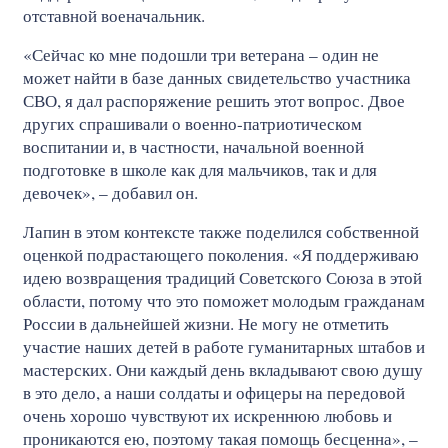
отставной военачальник.
«Сейчас ко мне подошли три ветерана – один не
может найти в базе данных свидетельство участника
СВО, я дал распоряжение решить этот вопрос. Двое
других спрашивали о военно-патриотическом
воспитании и, в частности, начальной военной
подготовке в школе как для мальчиков, так и для
девочек», – добавил он.
Лапин в этом контексте также поделился собственной
оценкой подрастающего поколения. «Я поддерживаю
идею возвращения традиций Советского Союза в этой
области, потому что это поможет молодым гражданам
России в дальнейшей жизни. Не могу не отметить
участие наших детей в работе гуманитарных штабов и
мастерских. Они каждый день вкладывают свою душу
в это дело, а наши солдаты и офицеры на передовой
очень хорошо чувствуют их искреннюю любовь и
проникаются ею, поэтому такая помощь бесценна», –