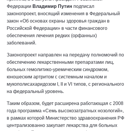
Федерации
Владимир Путин
подписал
законопроект, вносящий изменения в Федеральный
закон «Об основах охраны здоровья граждан в
Российской Федерации» в части финансового
обеспечения лечения редких (орфанных)
заболеваний.
Законопроект направлен на передачу полномочий по
обеспечению лекарственными препаратами лиц,
больных гемолитико-уремическим синдромом,
юношеским артритом с системным началом и
мукополисахаридозом I, II и VI типов, с регионального
на федеральный уровень.
Таким образом, будет расширена работающая с 2008
года программа «Семь высокозатратных нозологий»,
в рамках которой Министерство здравоохранения РФ
централизованно закупает лекарства для больных