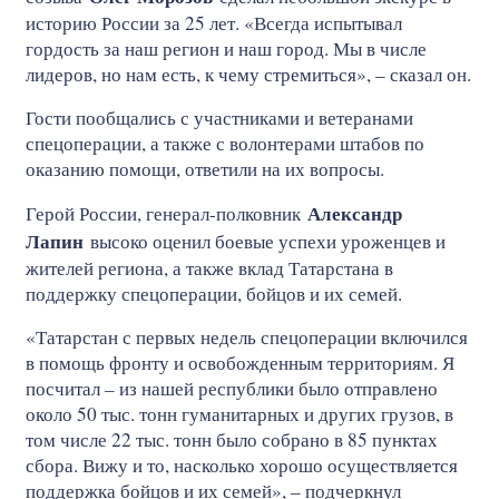
историю России за 25 лет. «Всегда испытывал
гордость за наш регион и наш город. Мы в числе
лидеров, но нам есть, к чему стремиться», – сказал он.
Гости пообщались с участниками и ветеранами
спецоперации, а также с волонтерами штабов по
оказанию помощи, ответили на их вопросы.
Александр
Герой России, генерал-полковник
Лапин
высоко оценил боевые успехи уроженцев и
жителей региона, а также вклад Татарстана в
поддержку спецоперации, бойцов и их семей.
«Татарстан с первых недель спецоперации включился
в помощь фронту и освобожденным территориям. Я
посчитал – из нашей республики было отправлено
около 50 тыс. тонн гуманитарных и других грузов, в
том числе 22 тыс. тонн было собрано в 85 пунктах
сбора. Вижу и то, насколько хорошо осуществляется
поддержка бойцов и их семей», – подчеркнул