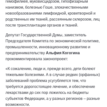
гемофилией, муковисцидозом, гипофизарным
нанизмом, болезнью Гоше, злокачественными
новообразованиями лимфоидной, кроветворной и
родственных им тканей, рассеянным склерозом, лиц
после трансплантации органов и тканей.
Депутат Государственной Думы, заместитель
Председателя Комитета по экономической политике,
промышленности, инновационному развитию и
предпринимательству
Альфия Когогина
прокомментировала законопроект:
«К сожалению, люди и, прежде всего, дети болеют
тяжелыми болезнями. А в случае редких (орфанных)
заболеваний проблема усугубляется тем, что
требуется дорогостоящее лечение, и обеспечение
лекарствами до сих пор ложилось на бюджеты
субъектов Федерации, а у разных регионов – разные
возможности.