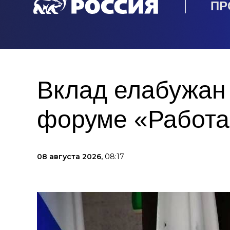
ПР
Вклад елабужан
форуме «Работае
08 августа 2026,
08:17