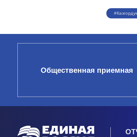
#Казгорду
Общественная приемная
ОТ