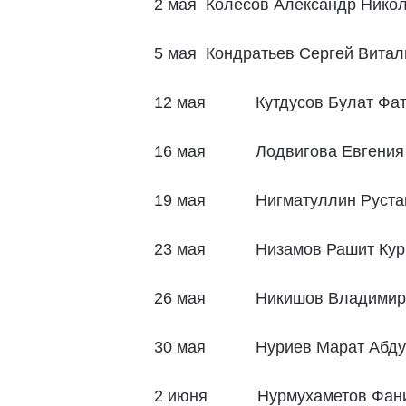
2 мая Колесов Александр Нико
5 мая Кондратьев Сергей Витал
12 мая Кутдусов Булат Фат
16 мая Лодвигова Евгения 
19 мая Нигматуллин Рустам
23 мая Низамов Рашит Курб
26 мая Никишов Владимир 
30 мая Нуриев Марат Абду
2 июня Нурмухаметов Фанис