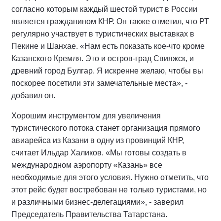
согласно которым каждый шестой турист в России
является гражданином КНР. Он также отметил, что РТ
регулярно участвует в туристических выставках в
Пекине и Шанхае. «Нам есть показать кое-что кроме
Казанского Кремля. Это и остров-град Свияжск, и
древний город Булгар. Я искренне желаю, чтобы вы
поскорее посетили эти замечательные места», -
добавил он.
Хорошим инструментом для увеличения
туристического потока станет организация прямого
авиарейса из Казани в одну из провинций КНР,
считает Ильдар Халиков. «Мы готовы создать в
международном аэропорту «Казань» все
необходимые для этого условия. Нужно отметить, что
этот рейс будет востребован не только туристами, но
и различными бизнес-делегациями», - заверил
Председатель Правительства Татарстана.