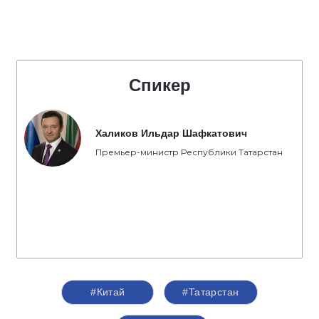
Спикер
Халиков Ильдар Шафкатович
Премьер-министр Республики Татарстан
#Китай
#Татарстан