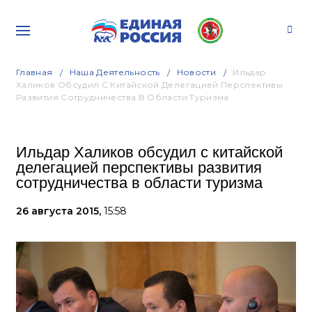
Главная
Наша Деятельность
Новости
Ильдар
Халиков Обсудил С Китайской Делегацией Перспективы
Развития Сотрудничества В Области Туризма
Ильдар Халиков обсудил с китайской
делегацией перспективы развития
сотрудничества в области туризма
26 августа 2015,
15:58