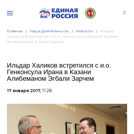
Главная
Наша Деятельность
Новости
Ильдар
Халиков Встретился С И.о. Генконсула Ирана В Казани
Алибеманом Эгбали Зарчем
Ильдар Халиков встретился с и.о.
Генконсула Ирана в Казани
Алибеманом Эгбали Зарчем
17 января 2017,
11:28