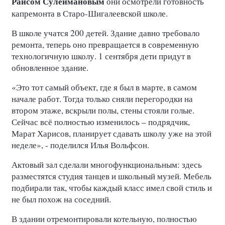
Раисом Сулеймановым
они осмотрели готовность
капремонта в Старо-Шигалеевской школе.
В школе учатся 200 детей. Здание давно требовало
ремонта, теперь оно превращается в современную
технологичную школу. 1 сентября дети придут в
обновленное здание.
«Это тот самый объект, где я был в марте, в самом
начале работ. Тогда только сняли перегородки на
втором этаже, вскрыли полы, стены стояли голые.
Сейчас всё полностью изменилось – подрядчик,
Марат Харисов, планирует сдавать школу уже на этой
неделе», - поделился Илья Вольфсон.
Актовый зал сделали многофункциональным: здесь
разместятся студия танцев и школьный музей. Мебель
подбирали так, чтобы каждый класс имел свой стиль и
не был похож на соседний.
В здании отремонтировали котельную, полностью