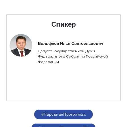
Спикер
Вольфсон Илья Светославович
Депутат Государственной Думы
Федерального Собрания Российской
Федерации
#НароднаяПрограмма