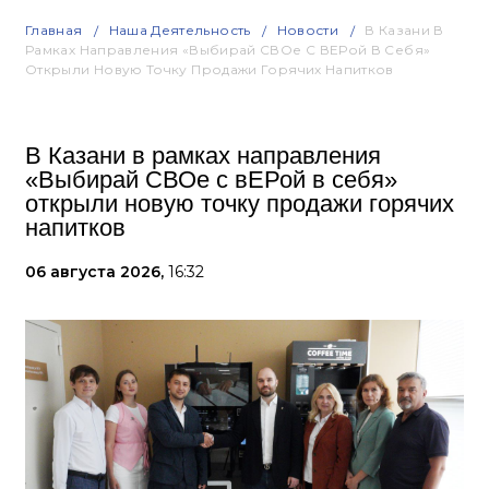
Главная
Наша Деятельность
Новости
В Казани В
Рамках Направления «Выбирай СВОе С ВЕРой В Себя»
Открыли Новую Точку Продажи Горячих Напитков
В Казани в рамках направления
«Выбирай СВОе с вЕРой в себя»
открыли новую точку продажи горячих
напитков
06 августа 2026,
16:32