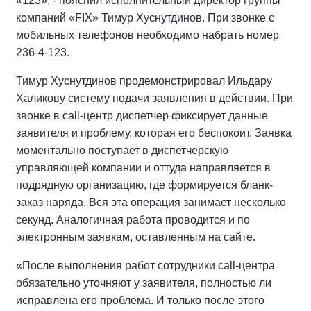
«123», - пояснил исполнительный директор группы
компаний «FIX» Тимур Хуснутдинов. При звонке с
мобильных телефонов необходимо набрать номер
236-4-123.
Тимур Хуснутдинов продемонстрировал Ильдару
Халикову систему подачи заявления в действии. При
звонке в call-центр диспетчер фиксирует данные
заявителя и проблему, которая его беспокоит. Заявка
моментально поступает в диспетчерскую
управляющей компании и оттуда направляется в
подрядную организацию, где формируется бланк-
заказ наряда. Вся эта операция занимает несколько
секунд. Аналогичная работа проводится и по
электронным заявкам, оставленным на сайте.
«После выполнения работ сотрудники call-центра
обязательно уточняют у заявителя, полностью ли
исправлена его проблема. И только после этого