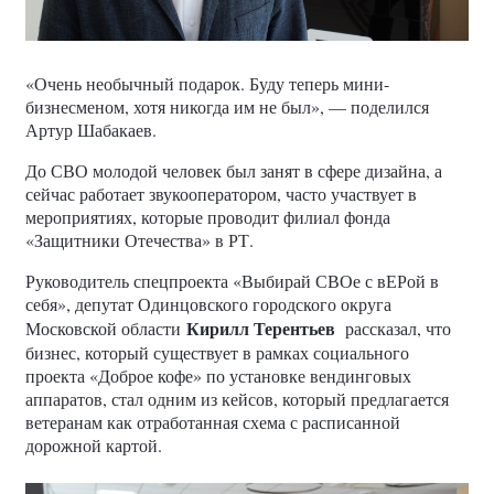
«Очень необычный подарок. Буду теперь мини-
бизнесменом, хотя никогда им не был», — поделился
Артур Шабакаев.
До СВО молодой человек был занят в сфере дизайна, а
сейчас работает звукооператором, часто участвует в
мероприятиях, которые проводит филиал фонда
«Защитники Отечества» в РТ.
Руководитель спецпроекта «Выбирай СВОе с вЕРой в
себя», депутат Одинцовского городского округа
Кирилл Терентьев
Московской области
рассказал, что
бизнес, который существует в рамках социального
проекта «Доброе кофе» по установке вендинговых
аппаратов, стал одним из кейсов, который предлагается
ветеранам как отработанная схема с расписанной
дорожной картой.