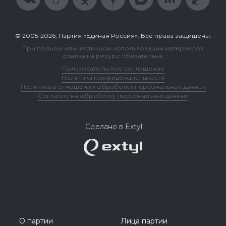
© 2005-2026, Партия «Единая Россия». Все права защищены.
При полном или частичном использовании материалов
ссылка на ресурс обязательна.
Пользовательское соглашение
Политика конфиденциальности
Политика в отношении обработки персональных данных
Согласие на обработку персональных данных
Сделано в Extyl
О партии
Лица партии