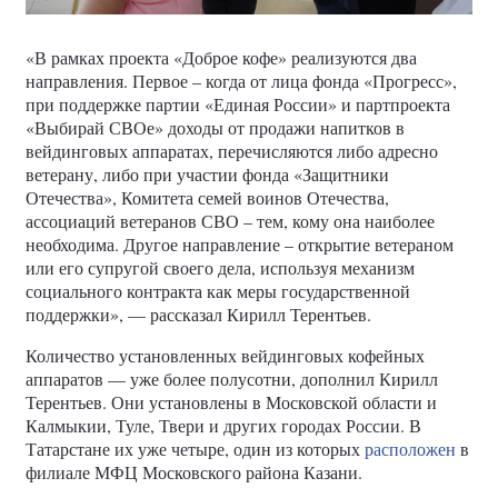
«В рамках проекта «Доброе кофе» реализуются два
направления. Первое – когда от лица фонда «Прогресс»,
при поддержке партии «Единая России» и партпроекта
«Выбирай СВОе» доходы от продажи напитков в
вейдинговых аппаратах, перечисляются либо адресно
ветерану, либо при участии фонда «Защитники
Отечества», Комитета семей воинов Отечества,
ассоциаций ветеранов СВО – тем, кому она наиболее
необходима. Другое направление – открытие ветераном
или его супругой своего дела, используя механизм
социального контракта как меры государственной
поддержки», — рассказал Кирилл Терентьев.
Количество установленных вейдинговых кофейных
аппаратов — уже более полусотни, дополнил Кирилл
Терентьев. Они установлены в Московской области и
Калмыкии, Туле, Твери и других городах России. В
Татарстане их уже четыре, один из которых
расположен
в
филиале МФЦ Московского района Казани.