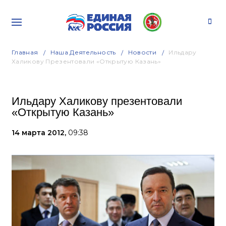
Главная
Наша Деятельность
Новости
Ильдару
Халикову Презентовали «Открытую Казань»
Ильдару Халикову презентовали
«Открытую Казань»
14 марта 2012,
09:38