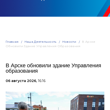
Главная
Наша Деятельность
Новости
В Арске
Обновили Здание Управления Образования
В Арске обновили здание Управления
образования
06 августа 2026,
16:16