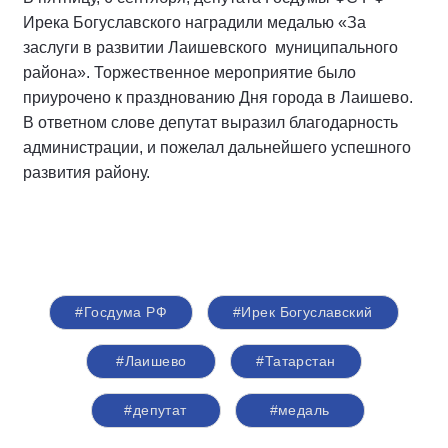
Ирека Богуславского наградили медалью «За
заслуги в развитии Лаишевского муниципального
района». Торжественное мероприятие было
приурочено к празднованию Дня города в Лаишево.
В ответном слове депутат выразил благодарность
администрации, и пожелал дальнейшего успешного
развития району.
#Госдума РФ
#Ирек Богуславский
#Лаишево
#Татарстан
#депутат
#медаль