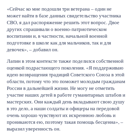
«Сейчас ко мне подошли три ветерана – один не
может найти в базе данных свидетельство участника
СВО, я дал распоряжение решить этот вопрос. Двое
других спрашивали о военно-патриотическом
воспитании и, в частности, начальной военной
подготовке в школе как для мальчиков, так и для
девочек», – добавил он.
Лапин в этом контексте также поделился собственной
оценкой подрастающего поколения. «Я поддерживаю
идею возвращения традиций Советского Союза в этой
области, потому что это поможет молодым гражданам
России в дальнейшей жизни. Не могу не отметить
участие наших детей в работе гуманитарных штабов и
мастерских. Они каждый день вкладывают свою душу
в это дело, а наши солдаты и офицеры на передовой
очень хорошо чувствуют их искреннюю любовь и
проникаются ею, поэтому такая помощь бесценна», –
выразил уверенность он.