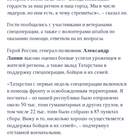
гордость за наш регион и наш город. Мы в числе
лидеров, но нам есть, к чему стремиться», – сказал он.
Гости пообщались с участниками и ветеранами
спецоперации, а также с волонтерами штабов по
оказанию помощи, ответили на их вопросы.
Александр
Герой России, генерал-полковник
Лапин
высоко оценил боевые успехи уроженцев и
жителей региона, а также вклад Татарстана в
поддержку спецоперации, бойцов и их семей.
«Татарстан с первых недель спецоперации включился
в помощь фронту и освобожденным территориям. Я
посчитал – из нашей республики было отправлено
около 50 тыс. тонн гуманитарных и других грузов, в
том числе 22 тыс. тонн было собрано в 85 пунктах
сбора. Вижу и то, насколько хорошо осуществляется
поддержка бойцов и их семей», – подчеркнул
отставной военачальник.