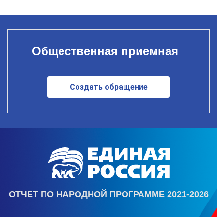
Общественная приемная
Создать обращение
ОТЧЕТ ПО НАРОДНОЙ ПРОГРАММЕ 2021-2026