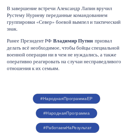
В завершение встречи Александр Лапин вручил
Рустему Нуриеву переданные командованием
группировки «Север» боевой вымпел и тактический
знак.
Владимир Путин
Ранее Президент РФ
призвал
делать всё необходимое, чтобы бойцы специальной
военной операции ни в чем не нуждались, а также
оперативно реагировать на случаи несправедливого
отношения к их семьям.
#НароднаяПрограммаЕР
#НароднаяПрограмма
#РаботаемНаРезультат