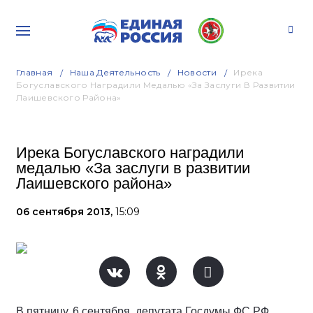
Главная
Наша Деятельность
Новости
Ирека
Богуславского Наградили Медалью «За Заслуги В Развитии
Лаишевского Района»
Ирека Богуславского наградили
медалью «За заслуги в развитии
Лаишевского района»
06 сентября 2013,
15:09
В пятницу, 6 сентября, депутата Госдумы ФС РФ