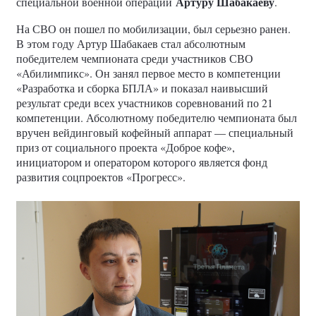
Артуру Шабакаеву
специальной военной операции
.
На СВО он пошел по мобилизации, был серьезно ранен.
В этом году Артур Шабакаев стал абсолютным
победителем чемпионата среди участников СВО
«Абилимпикс». Он занял первое место в компетенции
«Разработка и сборка БПЛА» и показал наивысший
результат среди всех участников соревнований по 21
компетенции. Абсолютному победителю чемпионата был
вручен вейдинговый кофейный аппарат — специальный
приз от социального проекта «Доброе кофе»,
инициатором и оператором которого является фонд
развития соцпроектов «Прогресс».