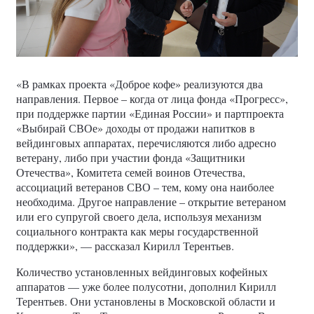
«В рамках проекта «Доброе кофе» реализуются два
направления. Первое – когда от лица фонда «Прогресс»,
при поддержке партии «Единая России» и партпроекта
«Выбирай СВОе» доходы от продажи напитков в
вейдинговых аппаратах, перечисляются либо адресно
ветерану, либо при участии фонда «Защитники
Отечества», Комитета семей воинов Отечества,
ассоциаций ветеранов СВО – тем, кому она наиболее
необходима. Другое направление – открытие ветераном
или его супругой своего дела, используя механизм
социального контракта как меры государственной
поддержки», — рассказал Кирилл Терентьев.
Количество установленных вейдинговых кофейных
аппаратов — уже более полусотни, дополнил Кирилл
Терентьев. Они установлены в Московской области и