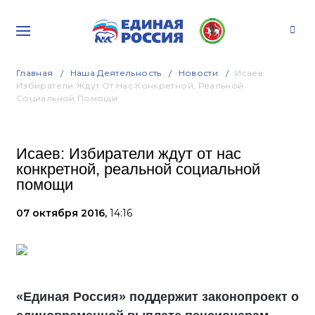
Главная
Наша Деятельность
Новости
Исаев:
Избиратели Ждут От Нас Конкретной, Реальной
Социальной Помощи
Исаев: Избиратели ждут от нас
конкретной, реальной социальной
помощи
07 октября 2016,
14:16
«Единая Россия» поддержит законопроект о