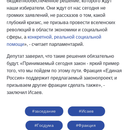
бюджетнообеспеченное решение, которого ждут
наши избиратели. Они ждут от нас сегодня не
громких заявлений, не рассказов о том, какой
глубокий кризис, не призыва провести вселенских
революций в области экономики и социальной
сферы, а
конкретной, реальной социальной
помощи
», - считает парламентарий.
Депутат заверил, что такие решения обязательно
будут. «Принимаемый сегодня закон - яркий пример
того, что мы пойдем по этому пути. Фракция «Единая
Россия» поддержит предлагаемый законопроект, и
призываем другие фракции сделать также», -
заключил Исаев.
#заседание
#Исаев
#Госдума
#Фракция