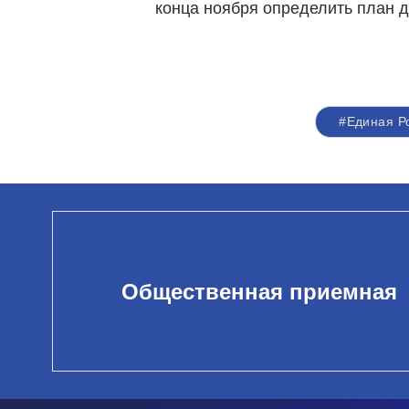
конца ноября определить план д
#Единая Р
Общественная приемная