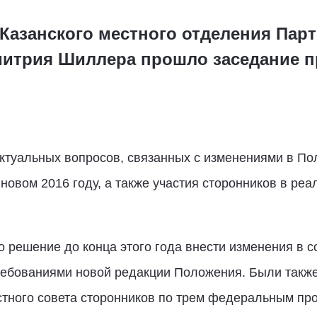
Казанского местного отделения Пар
итрия Шиллера прошло заседание п
ктуальных вопросов, связанных с изменениями в По
 новом 2016 году, а также участия сторонников в р
 решение до конца этого года внести изменения в с
требованиями новой редакции Положения. Были такж
стного совета сторонников по трем федеральным про