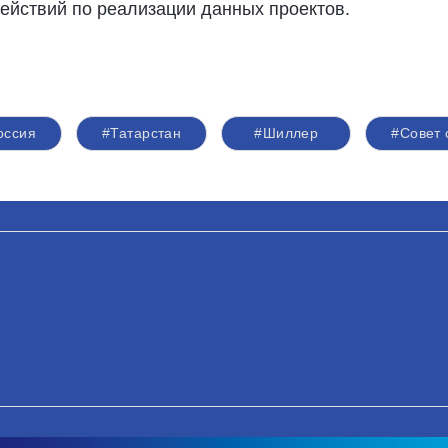
ействий по реализации данных проектов.
оссия
#Татарстан
#Шиллер
#Совет 