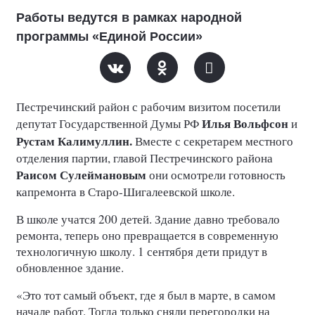
Работы ведутся в рамках народной
программы «Единой России»
Пестречинский район с рабочим визитом посетили
Илья Вольфсон
депутат Государственной Думы РФ
и
Рустам Калимуллин.
Вместе с секретарем местного
отделения партии, главой Пестречинского района
Раисом Сулеймановым
они осмотрели готовность
капремонта в Старо-Шигалеевской школе.
В школе учатся 200 детей. Здание давно требовало
ремонта, теперь оно превращается в современную
технологичную школу. 1 сентября дети придут в
обновленное здание.
«Это тот самый объект, где я был в марте, в самом
начале работ. Тогда только сняли перегородки на