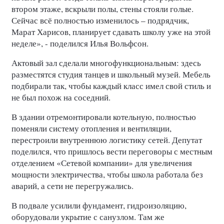
втором этаже, вскрыли полы, стены стояли голые.
Сейчас всё полностью изменилось – подрядчик,
Марат Харисов, планирует сдавать школу уже на этой
неделе», - поделился Илья Вольфсон.
Актовый зал сделали многофункциональным: здесь
разместятся студия танцев и школьный музей. Мебель
подбирали так, чтобы каждый класс имел свой стиль и
не был похож на соседний.
В здании отремонтировали котельную, полностью
поменяли систему отопления и вентиляции,
перестроили внутреннюю логистику сетей. Депутат
поделился, что пришлось вести переговоры с местным
отделением «Сетевой компании» для увеличения
мощности электричества, чтобы школа работала без
аварий, а сети не перегружались.
В подвале усилили фундамент, гидроизоляцию,
оборудовали укрытие с санузлом. Там же