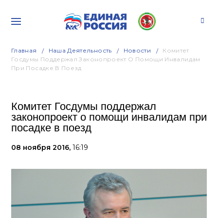
Главная
Наша Деятельность
Новости
Комитет
Госдумы Поддержал Законопроект О Помощи Инвалидам
При Посадке В Поезд
Комитет Госдумы поддержал
законопроект о помощи инвалидам при
посадке в поезд
08 ноября 2016,
16:19