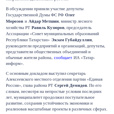
В обсуждении приняли участие депутаты
Олег
Государственной Думы ФС РФ
Морозов
Айдар Метшин
и
, министр лесного
Равиль Кузюров
хозяйства РТ
, председатель
Ассоциации «Совет муниципальных образований
Экзам Губайдуллин
Республики Татарстан»
,
руководители предприятий и организаций, депутаты,
представители общественных объединений и
обычные жители района,
сообщает
ИА «Татар-
информ».
С основным докладом выступил секретарь
Алексеевского местного отделения партии «Единая
Сергей Демидов
Россия», глава района РТ
. По его
словам, несмотря на непростые условия последних
лет, муниципалитет продолжил поступательное
развитие, сохранив устойчивость экономики и
реализовав масштабные проекты в различных сферах.