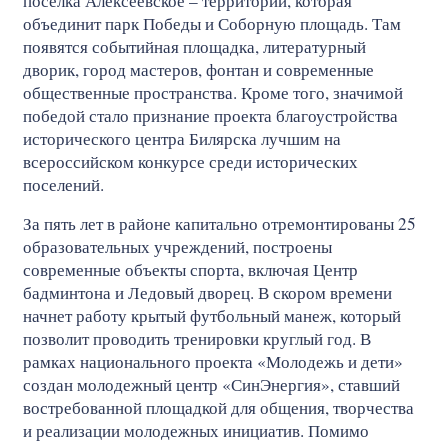
поселка Алексеевское – территории, которая
объединит парк Победы и Соборную площадь. Там
появятся событийная площадка, литературный
дворик, город мастеров, фонтан и современные
общественные пространства. Кроме того, значимой
победой стало признание проекта благоустройства
исторического центра Билярска лучшим на
всероссийском конкурсе среди исторических
поселений.
За пять лет в районе капитально отремонтированы 25
образовательных учреждений, построены
современные объекты спорта, включая Центр
бадминтона и Ледовый дворец. В скором времени
начнет работу крытый футбольный манеж, который
позволит проводить тренировки круглый год. В
рамках национального проекта «Молодежь и дети»
создан молодежный центр «СинЭнергия», ставший
востребованной площадкой для общения, творчества
и реализации молодежных инициатив. Помимо