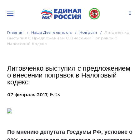
Главная
Наша Деятельность
Новости
Литовченко
Выступил С Предложением О Внесении Поправок В
Налоговый Кодекс
Литовченко выступил с предложением
о внесении поправок в Налоговый
кодекс
07 февраля 2017,
15:03
По мнению депутата Госдумы РФ, условие о