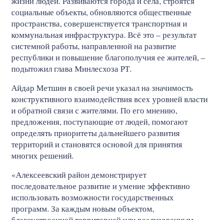
жизни людей. Развиваются города и села, строятся
социальные объекты, обновляются общественные
пространства, совершенствуется транспортная и
коммунальная инфраструктура. Всё это – результат
системной работы, направленной на развитие
республики и повышение благополучия ее жителей, –
подытожил глава Минлесхоза РТ.
Айдар Метшин в своей речи указал на значимость
конструктивного взаимодействия всех уровней власти
и обратной связи с жителями. По его мнению,
предложения, поступающие от людей, помогают
определять приоритеты дальнейшего развития
территорий и становятся основой для принятия
многих решений.
«Алексеевский район демонстрирует
последовательное развитие и умение эффективно
использовать возможности государственных
программ. За каждым новым объектом,
благоустроенной территорией или реализованным