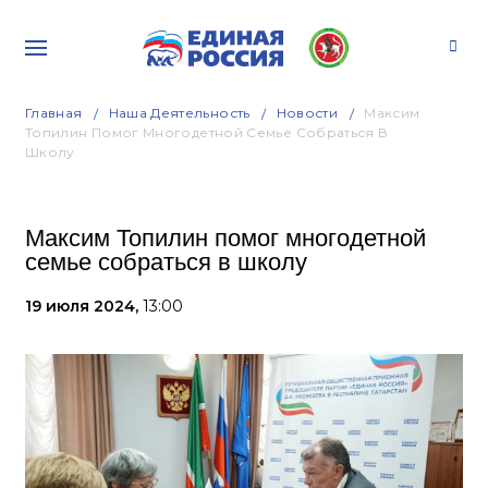
Главная
Наша Деятельность
Новости
Максим
Топилин Помог Многодетной Семье Собраться В
Школу
Максим Топилин помог многодетной
семье собраться в школу
19 июля 2024,
13:00