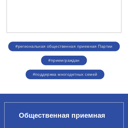
#региональная общественная приемная Партии
#приемграждан
#поддержка многодетных семей
Общественная приемная