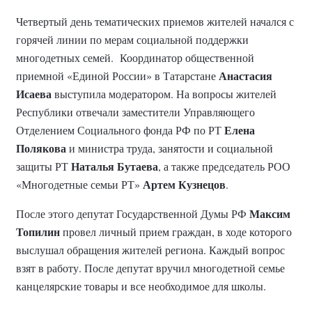
Четвертый день тематических приемов жителей начался с
горячей линии по мерам социальной поддержки
многодетных семей.
Координатор общественной
Анастасия
приемной «Единой России» в Татарстане
Исаева
выступила модератором. На вопросы жителей
Республики отвечали заместители Управляющего
Елена
Отделением Социального фонда РФ по РТ
Полякова
и министра труда, занятости и социальной
Наталья Бутаева
защиты РТ
, а также председатель РОО
Артем Кузнецов
«Многодетные семьи РТ»
.
Максим
После этого депутат Государственной Думы РФ
Топилин
провел личный прием граждан, в ходе которого
выслушал обращения жителей региона. Каждый вопрос
взят в работу. После депутат вручил многодетной семье
канцелярские товары и все необходимое для школы.