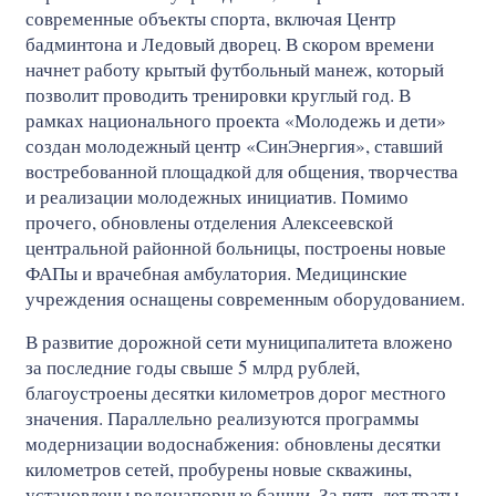
современные объекты спорта, включая Центр
бадминтона и Ледовый дворец. В скором времени
начнет работу крытый футбольный манеж, который
позволит проводить тренировки круглый год. В
рамках национального проекта «Молодежь и дети»
создан молодежный центр «СинЭнергия», ставший
востребованной площадкой для общения, творчества
и реализации молодежных инициатив. Помимо
прочего, обновлены отделения Алексеевской
центральной районной больницы, построены новые
ФАПы и врачебная амбулатория. Медицинские
учреждения оснащены современным оборудованием.
В развитие дорожной сети муниципалитета вложено
за последние годы свыше 5 млрд рублей,
благоустроены десятки километров дорог местного
значения. Параллельно реализуются программы
модернизации водоснабжения: обновлены десятки
километров сетей, пробурены новые скважины,
установлены водонапорные башни. За пять лет траты