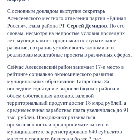
С основным докладом выступил секретарь
Алексеевского местного отделения партии «Единая
Сергей Демидов
Россия», глава района РТ
. По его
словам, несмотря на непростые условия последних
лет, муниципалитет продолжил поступательное
развитие, сохранив устойчивость экономики и
реализовав масштабные проекты в различных сферах.
Сейчас Алексеевский район занимает 17-е место в
рейтинге социально-экономического развития
муниципальных образований Татарстана. За
последние годы вдвое выросли бюджет района и
объем собственных доходов, валовой
территориальный продукт достиг 18 млрд рублей, а
среднемесячная заработная плата увеличилась до 91
тыс. рублей. Продолжают развиваться
промышленность и предпринимательство: в
муниципалитете зарегистрировано 640 субъектов
малого и среднего бизнеса и более 2 тыс.