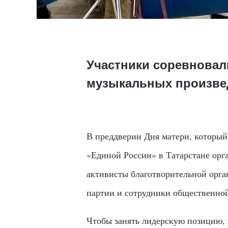
Участники соревновали
музыкальных произве
В преддверии Дня матери, который 
«Единой России» в Татарстане орг
активисты благотворительной орг
партии и сотрудники общественно
Чтобы занять лидерскую позицию, 