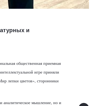
ратурных и
иональная общественная приемная
 интеллектуальной игре приняли
ир лепки цветов», сторонники
 и аналитическое мышление, но и