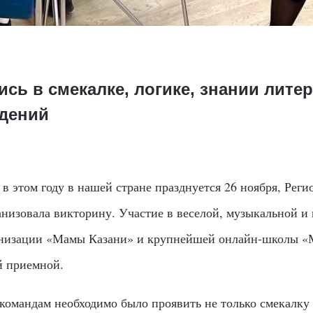
сь в смекалке, логике, знании лите
дений
в этом году в нашей стране празднуется 26 ноября, Рег
анизовала викторину. Участие в веселой, музыкальной и
анизации «Мамы Казани» и крупнейшей онлайн-школы «М
й приемной.
командам необходимо было проявить не только смекалку