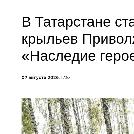
В Татарстане с
крыльев Привол
«Наследие геро
07 августа 2026,
17:52