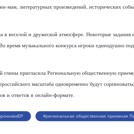
н-мам, литературных произведений, исторических собы
 в веселой и дружеской атмосфере. Некоторые задания 
Во время музыкального конкурса игроки единодушно под
й глины пригласила Региональную общественную прием
ероссийского масштаба одновременно будут соревноватьс
ов и ответов в онлайн-формате.
оронникиЕР
#региональная общественная приемная П