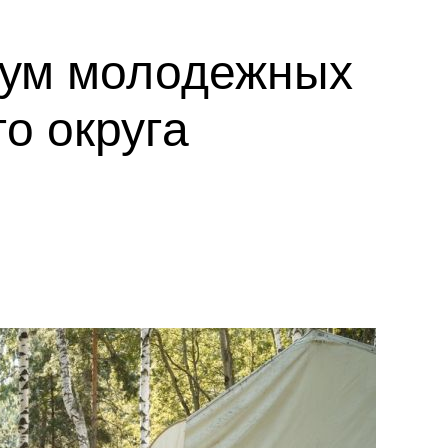
рум молодежных
о округа