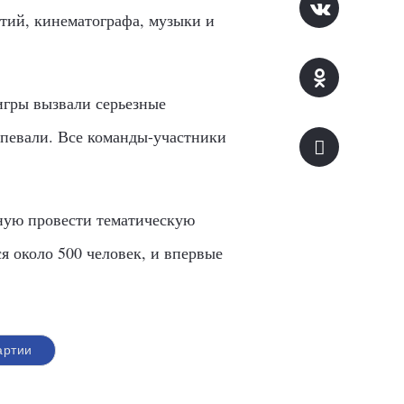
тий, кинематографа, музыки и
игры вызвали серьезные
певали. Все команды-участники
ную провести тематическую
я около 500 человек, и впервые
артии