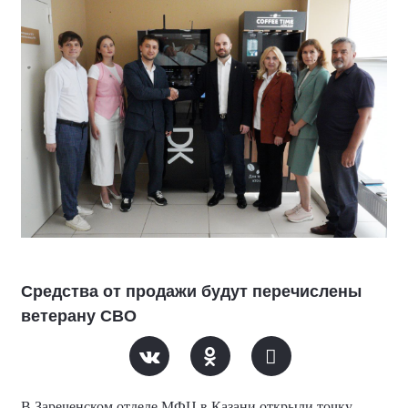
Средства от продажи будут перечислены
ветерану СВО
В Зареченском отделе МФЦ в Казани открыли точку