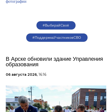
фотографии
#ВыбирайСвоё
#ПоддержкаУчастниковСВО
В Арске обновили здание Управления
образования
06 августа 2026,
16:16