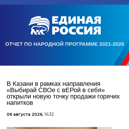
ОТЧЕТ ПО НАРОДНОЙ ПРОГРАММЕ 2021-2026
В Казани в рамках направления
«Выбирай СВОе с вЕРой в себя»
открыли новую точку продажи горячих
напитков
06 августа 2026,
16:32