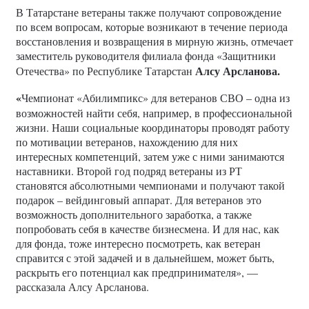
В Татарстане ветераны также получают сопровождение
по всем вопросам, которые возникают в течение периода
восстановления и возвращения в мирную жизнь, отмечает
заместитель руководителя филиала фонда «Защитники
Алсу Арсланова.
Отечества» по Республике Татарстан
«
Чемпионат «Абилимпикс» для ветеранов СВО – одна из
возможностей найти себя, например, в профессиональной
жизни. Наши социальные координаторы проводят работу
по мотивации ветеранов, нахождению для них
интересных компетенций, затем уже с ними занимаются
наставники. Второй год подряд ветераны из РТ
становятся абсолютными чемпионами и получают такой
подарок – вейдинговый аппарат. Для ветеранов это
возможность дополнительного заработка, а также
попробовать себя в качестве бизнесмена. И для нас, как
для фонда, тоже интересно посмотреть, как ветеран
справится с этой задачей и в дальнейшем, может быть,
раскрыть его потенциал как предпринимателя», —
рассказала Алсу Арсланова.