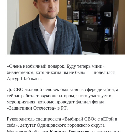
«Очень необычный подарок. Буду теперь мини-
бизнесменом, хотя никогда им не был», — поделился
Артур Шабакаев.
До СВО молодой человек был занят в сфере дизайна, а
сейчас работает звукооператором, часто участвует в
мероприятиях, которые проводит филиал фонда
«Защитники Отечества» в РТ.
Руководитель спецпроекта «Выбирай СВОе с вЕРой в
себя», депутат Одинцовского городского округа
Кирилл Терентьев
Московской области
рассказал, что