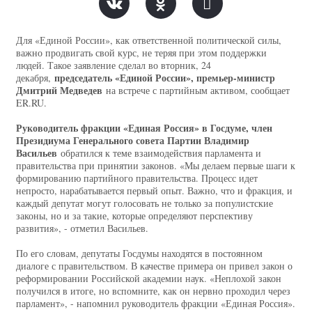
Для «Единой России», как ответственной политической силы,
важно продвигать свой курс, не теряя при этом поддержки
людей. Такое заявление сделал во вторник, 24
председатель «Единой России», премьер-министр
декабря,
Дмитрий Медведев
на встрече с партийным активом, сообщает
ER.RU.
Руководитель фракции «Единая Россия» в Госдуме, член
Президиума Генерального совета Партии Владимир
Васильев
обратился к теме взаимодействия парламента и
правительства при принятии законов. «Мы делаем первые шаги к
формированию партийного правительства. Процесс идет
непросто, нарабатывается первый опыт. Важно, что и фракция, и
каждый депутат могут голосовать не только за популистские
законы, но и за такие, которые определяют перспективу
развития», - отметил Васильев.
По его словам, депутаты Госдумы находятся в постоянном
диалоге с правительством. В качестве примера он привел закон о
реформировании Российской академии наук. «Неплохой закон
получился в итоге, но вспомните, как он нервно проходил через
парламент», - напомнил руководитель фракции «Единая Россия».