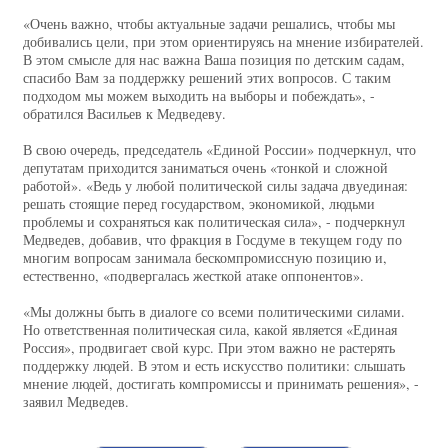
«Очень важно, чтобы актуальные задачи решались, чтобы мы
добивались цели, при этом ориентируясь на мнение избирателей.
В этом смысле для нас важна Ваша позиция по детским садам,
спасибо Вам за поддержку решений этих вопросов. С таким
подходом мы можем выходить на выборы и побеждать», -
обратился Васильев к Медведеву.
В свою очередь, председатель «Единой России» подчеркнул, что
депутатам приходится заниматься очень «тонкой и сложной
работой». «Ведь у любой политической силы задача двуединая:
решать стоящие перед государством, экономикой, людьми
проблемы и сохраняться как политическая сила», - подчеркнул
Медведев, добавив, что фракция в Госдуме в текущем году по
многим вопросам занимала бескомпромиссную позицию и,
естественно, «подвергалась жесткой атаке оппонентов».
«Мы должны быть в диалоге со всеми политическими силами.
Но ответственная политическая сила, какой является «Единая
Россия», продвигает свой курс. При этом важно не растерять
поддержку людей. В этом и есть искусство политики: слышать
мнение людей, достигать компромиссы и принимать решения», -
заявил Медведев.