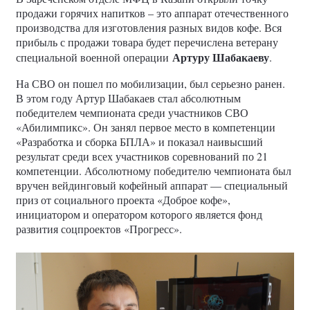
продажи горячих напитков – это аппарат отечественного
производства для изготовления разных видов кофе. Вся
прибыль с продажи товара будет перечислена ветерану
Артуру Шабакаеву
специальной военной операции
.
На СВО он пошел по мобилизации, был серьезно ранен.
В этом году Артур Шабакаев стал абсолютным
победителем чемпионата среди участников СВО
«Абилимпикс». Он занял первое место в компетенции
«Разработка и сборка БПЛА» и показал наивысший
результат среди всех участников соревнований по 21
компетенции. Абсолютному победителю чемпионата был
вручен вейдинговый кофейный аппарат — специальный
приз от социального проекта «Доброе кофе»,
инициатором и оператором которого является фонд
развития соцпроектов «Прогресс».