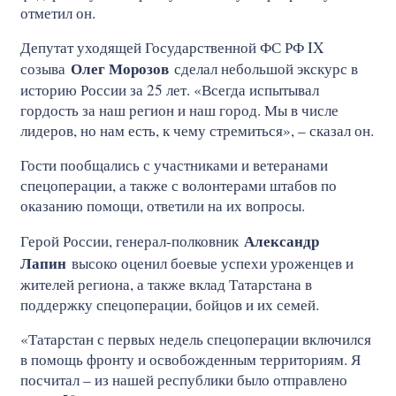
отметил он.
Депутат уходящей Государственной ФС РФ IX
Олег Морозов
созыва
сделал небольшой экскурс в
историю России за 25 лет. «Всегда испытывал
гордость за наш регион и наш город. Мы в числе
лидеров, но нам есть, к чему стремиться», – сказал он.
Гости пообщались с участниками и ветеранами
спецоперации, а также с волонтерами штабов по
оказанию помощи, ответили на их вопросы.
Александр
Герой России, генерал-полковник
Лапин
высоко оценил боевые успехи уроженцев и
жителей региона, а также вклад Татарстана в
поддержку спецоперации, бойцов и их семей.
«Татарстан с первых недель спецоперации включился
в помощь фронту и освобожденным территориям. Я
посчитал – из нашей республики было отправлено