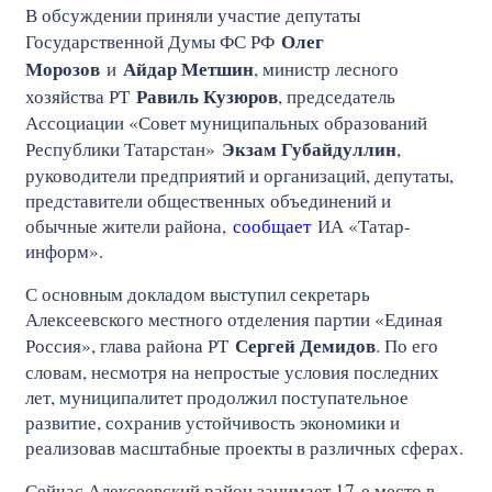
В обсуждении приняли участие депутаты
Олег
Государственной Думы ФС РФ
Морозов
Айдар Метшин
и
, министр лесного
Равиль Кузюров
хозяйства РТ
, председатель
Ассоциации «Совет муниципальных образований
Экзам Губайдуллин
Республики Татарстан»
,
руководители предприятий и организаций, депутаты,
представители общественных объединений и
обычные жители района,
сообщает
ИА «Татар-
информ».
С основным докладом выступил секретарь
Алексеевского местного отделения партии «Единая
Сергей Демидов
Россия», глава района РТ
. По его
словам, несмотря на непростые условия последних
лет, муниципалитет продолжил поступательное
развитие, сохранив устойчивость экономики и
реализовав масштабные проекты в различных сферах.
Сейчас Алексеевский район занимает 17-е место в