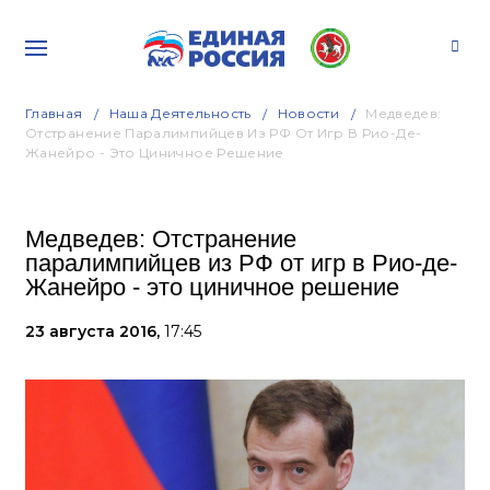
Главная
Наша Деятельность
Новости
Медведев:
Отстранение Паралимпийцев Из РФ От Игр В Рио-Де-
Жанейро - Это Циничное Решение
Медведев: Отстранение
паралимпийцев из РФ от игр в Рио-де-
Жанейро - это циничное решение
23 августа 2016,
17:45