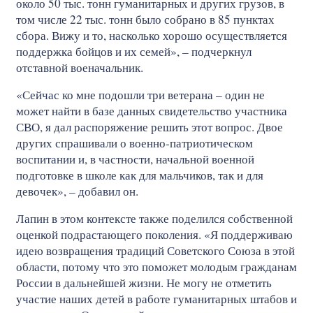
около 50 тыс. тонн гуманитарных и других грузов, в
том числе 22 тыс. тонн было собрано в 85 пунктах
сбора. Вижу и то, насколько хорошо осуществляется
поддержка бойцов и их семей», – подчеркнул
отставной военачальник.
«Сейчас ко мне подошли три ветерана – один не
может найти в базе данных свидетельство участника
СВО, я дал распоряжение решить этот вопрос. Двое
других спрашивали о военно-патриотическом
воспитании и, в частности, начальной военной
подготовке в школе как для мальчиков, так и для
девочек», – добавил он.
Лапин в этом контексте также поделился собственной
оценкой подрастающего поколения. «Я поддерживаю
идею возвращения традиций Советского Союза в этой
области, потому что это поможет молодым гражданам
России в дальнейшей жизни. Не могу не отметить
участие наших детей в работе гуманитарных штабов и