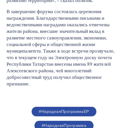
развитию территории», – сказал политик.
В завершение форума состоялась церемония
награждения. Благодарственными письмами и
ведомственными наградами оказались отмечены
жители района, внесшие значительный вклад в
развитие местного самоуправления, экономики,
социальной сферы и общественной жизни
муниципалитета. Также в ходе встречи прозвучало,
что в текущем году на Электронную доску почета
Республики Татарстан внесены имена 89 жителей
Алексеевского района, чей многолетний
добросовестный труд получил общественное
признание.
#НароднаяПрограммаЕР
#НароднаяПрограмма