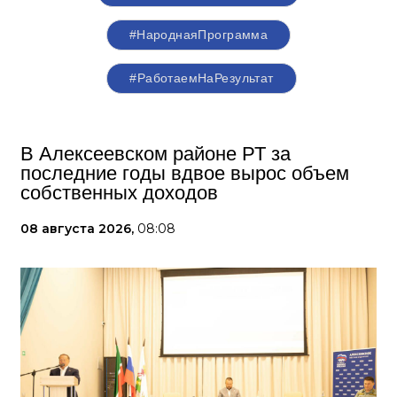
#НароднаяПрограмма
#РаботаемНаРезультат
В Алексеевском районе РТ за
последние годы вдвое вырос объем
собственных доходов
08 августа 2026,
08:08