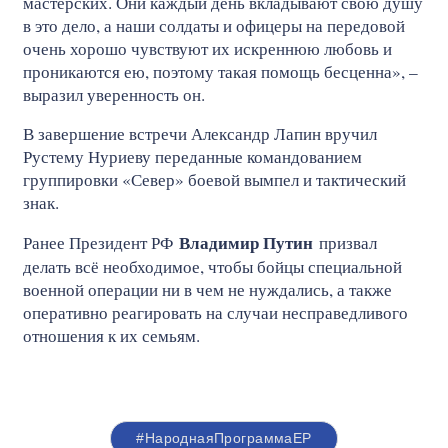
мастерских. Они каждый день вкладывают свою душу
в это дело, а наши солдаты и офицеры на передовой
очень хорошо чувствуют их искреннюю любовь и
проникаются ею, поэтому такая помощь бесценна», –
выразил уверенность он.
В завершение встречи Александр Лапин вручил
Рустему Нуриеву переданные командованием
группировки «Север» боевой вымпел и тактический
знак.
Владимир Путин
Ранее Президент РФ
призвал
делать всё необходимое, чтобы бойцы специальной
военной операции ни в чем не нуждались, а также
оперативно реагировать на случаи несправедливого
отношения к их семьям.
#НароднаяПрограммаЕР