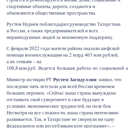
спортивные объекты, дороги, создаются и
обновляются общественные пространства.
Рустем Нуриев поблагодарил руководство Татарстана
и России, а также предпринимателей и всех
неравнодушных людей за неизменную поддержку.
С февраля 2022 года жители района оказали шефской
помощи военнослужащим на 2 млрд 463 млн рублей,
а их семьям – на
106,8
млн
руб. Ведется большая работа по социальной 
Рустем Загидуллин
Министр юстиции РТ
заявил, что
последние пять летстали для всей России временем
больших перемен. «Сейчас наша страна вынуждена
отстаивать свой суверенитет и свое будущее в
условиях экономических трудностей, на поле боя.
Несмотря на все сложности, наша страна интенсивно
развивается. Так, в Татарстане не свернули ни одну
федеральную или республиканскую программу», –