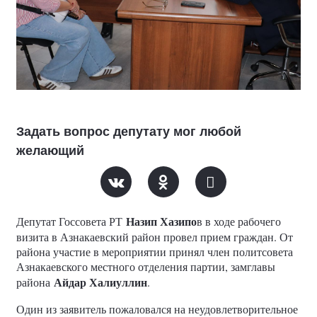
Задать вопрос депутату мог любой
желающий
Назип Хазипо
Депутат Госсовета РТ
в в ходе рабочего
визита в Азнакаевский район провел прием граждан. От
района участие в мероприятии принял член политсовета
Азнакаевского местного отделения партии, замглавы
Айдар Халиуллин
района
.
Один из заявитель пожаловался на неудовлетворительное