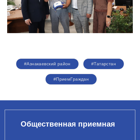
#Азнакаевский район
#Татарстан
#ПриемГраждан
Общественная приемная