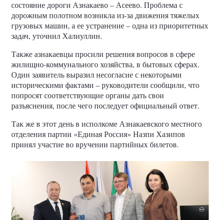
состояние дороги Азнакаево – Асеево. Проблема с
дорожным полотном возникла из-за движения тяжелых
грузовых машин, а ее устранение – одна из приоритетных
задач, уточнил Халиуллин.
Также азнакаевцы просили решения вопросов в сфере
жилищно-коммунального хозяйства, в бытовых сферах.
Один заявитель выразил несогласие с некоторыми
историческими фактами – руководители сообщили, что
попросят соответствующие органы дать свои
разъяснения, после чего последует официальный ответ.
Так же в этот день в исполкоме Азнакаевского местного
отделения партии «Единая Россия» Назпи Хазипов
принял участие во вручении партийных билетов.