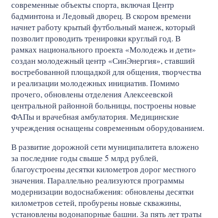
современные объекты спорта, включая Центр
бадминтона и Ледовый дворец. В скором времени
начнет работу крытый футбольный манеж, который
позволит проводить тренировки круглый год. В
рамках национального проекта «Молодежь и дети»
создан молодежный центр «СинЭнергия», ставший
востребованной площадкой для общения, творчества
и реализации молодежных инициатив. Помимо
прочего, обновлены отделения Алексеевской
центральной районной больницы, построены новые
ФАПы и врачебная амбулатория. Медицинские
учреждения оснащены современным оборудованием.
В развитие дорожной сети муниципалитета вложено
за последние годы свыше 5 млрд рублей,
благоустроены десятки километров дорог местного
значения. Параллельно реализуются программы
модернизации водоснабжения: обновлены десятки
километров сетей, пробурены новые скважины,
установлены водонапорные башни. За пять лет траты