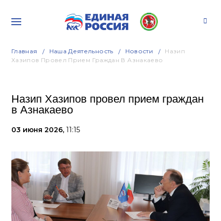
Главная
Наша Деятельность
Новости
Назип
Хазипов Провел Прием Граждан В Азнакаево
Назип Хазипов провел прием граждан
в Азнакаево
03 июня 2026,
11:15