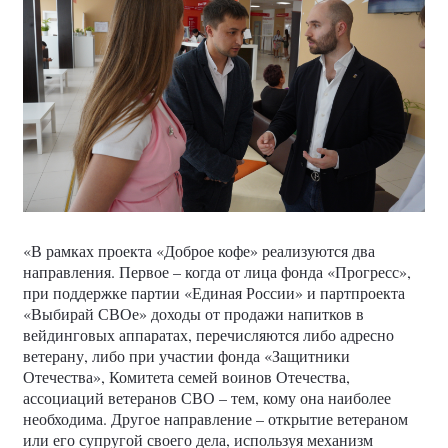
«В рамках проекта «Доброе кофе» реализуются два
направления. Первое – когда от лица фонда «Прогресс»,
при поддержке партии «Единая России» и партпроекта
«Выбирай СВОе» доходы от продажи напитков в
вейдинговых аппаратах, перечисляются либо адресно
ветерану, либо при участии фонда «Защитники
Отечества», Комитета семей воинов Отечества,
ассоциаций ветеранов СВО – тем, кому она наиболее
необходима. Другое направление – открытие ветераном
или его супругой своего дела, используя механизм