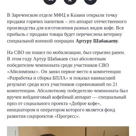
В Зареченском отделе МФЦ в Казани открыли точку
продажи горячих напитков – это аппарат отечественного
производства для изготовления разных видов кофе. Вся
прибыль с продажи товара будет перечислена ветерану
Артуру Шабакаеву
специальной военной операции
.
На СВО он пошел по мобилизации, был серьезно ранен.
В этом году Артур Шабакаев стал абсолютным
победителем чемпионата среди участников СВО
«Абилимпикс». Он занял первое место в компетенции
«Разработка и сборка БПЛА» и показал наивысший
результат среди всех участников соревнований по 21
компетенции. Абсолютному победителю чемпионата был
вручен вейдинговый кофейный аппарат — специальный
приз от социального проекта «Доброе кофе»,
инициатором и оператором которого является фонд
развития соцпроектов «Прогресс».