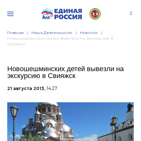
Главная
Наша Деятельность
Новости
Новошешминских Детей Вывезли На Экскурсию В
Свияжск
Новошешминских детей вывезли на
экскурсию в Свияжск
21 августа 2013,
14:27