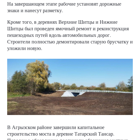
На завершающем этапе рабочие установят дорожные
знаки и нанесут разметку.
Кроме того, в деревнях Верхние Шитцы и Нижние
Шитцы был проведен ямочный ремонт и реконструкция
пешеходных путей вдоль автомобильных дорог.
Строители полностью демонтировали старую брусчатку и
уложили новую.
В Агрызском районе завершили капитальное
строительство моста в деревне Татарский Тансар.