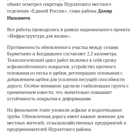
объект осмотрел секретарь Нурлатского местного
Дамир
отделения «Единой России», глава района
Ишкинеев
.
Все работы проводились в рамках национального проекта
«Инфраструктура для жизни».
Протяженность обновленного участка между селами
Бурметьево и Богдашкино составляет 2,2 километра.
Технологический цикл работ включил в себя срезку
асфальтобетонного покрытия, устройство прочного
основания из песка и щебня, регенерацию основания с
добавлением щебня для усиления несущей способности
дороги. Особое внимание уделили стабилизации грунта с
применением извести, что значительно повышает
устойчивость покрытия к деформациям.
На финальном этапе уложили асфальт и водоотводные
трубы. Обновленная дорога имеет важное значение для
местных жителей, сельскохозяйственных предприятий и
предпринимателей Нурлатского района.