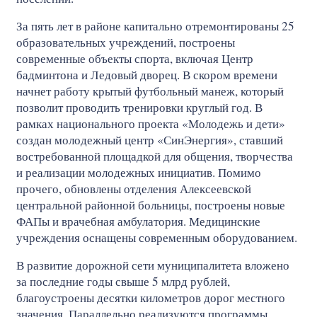
За пять лет в районе капитально отремонтированы 25
образовательных учреждений, построены
современные объекты спорта, включая Центр
бадминтона и Ледовый дворец. В скором времени
начнет работу крытый футбольный манеж, который
позволит проводить тренировки круглый год. В
рамках национального проекта «Молодежь и дети»
создан молодежный центр «СинЭнергия», ставший
востребованной площадкой для общения, творчества
и реализации молодежных инициатив. Помимо
прочего, обновлены отделения Алексеевской
центральной районной больницы, построены новые
ФАПы и врачебная амбулатория. Медицинские
учреждения оснащены современным оборудованием.
В развитие дорожной сети муниципалитета вложено
за последние годы свыше 5 млрд рублей,
благоустроены десятки километров дорог местного
значения. Параллельно реализуются программы