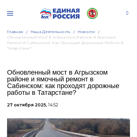
Главная
Наша Деятельность
Новости
Обновленный Мост В Агрызском Районе И Ямочный
Ремонт В Сабинском: Как Проходят Дорожные Работы В
Татарстане?
Обновленный мост в Агрызском
районе и ямочный ремонт в
Сабинском: как проходят дорожные
работы в Татарстане?
27 октября 2025,
14:52