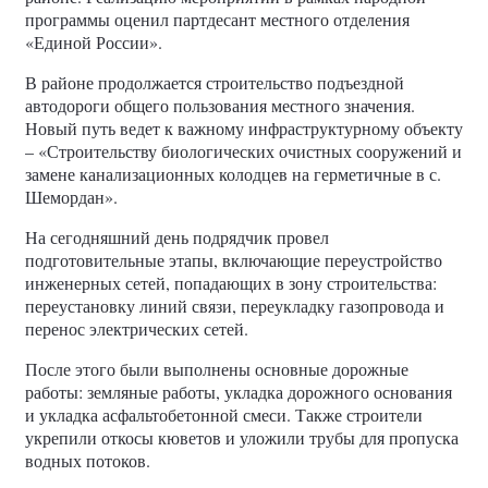
программы оценил партдесант местного отделения
«Единой России».
В районе продолжается строительство подъездной
автодороги общего пользования местного значения.
Новый путь ведет к важному инфраструктурному объекту
– «Строительству биологических очистных сооружений и
замене канализационных колодцев на герметичные в с.
Шемордан».
На сегодняшний день подрядчик провел
подготовительные этапы, включающие переустройство
инженерных сетей, попадающих в зону строительства:
переустановку линий связи, переукладку газопровода и
перенос электрических сетей.
После этого были выполнены основные дорожные
работы: земляные работы, укладка дорожного основания
и укладка асфальтобетонной смеси. Также строители
укрепили откосы кюветов и уложили трубы для пропуска
водных потоков.