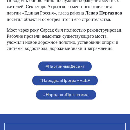
Поводом к обновлению послужили обращения местных
жителей. Секретарь Агрызского местного отделения
Ленар Нургаянов
партии «Единая Россия», глава района
посетил объект и осмотрел итоги его строительства.
Мост через реку Сарсак был полностью реконструирован.
Рабочие провели демонтаж существующего моста,
уложили новое дорожное полотно, установили опоры и
системы водоотвода, дорожные знаки и заграждения.
#ПартийныйДесант
#НароднаяПрограммаЕР
#НароднаяПрограмма