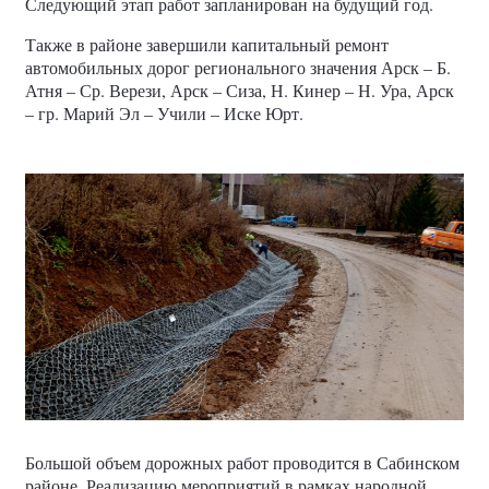
Следующий этап работ запланирован на будущий год.
Также в районе завершили капитальный ремонт
автомобильных дорог регионального значения Арск – Б.
Атня – Ср. Верези, Арск – Сиза, Н. Кинер – Н. Ура, Арск
– гр. Марий Эл – Учили – Иске Юрт.
Большой объем дорожных работ проводится в Сабинском
районе. Реализацию мероприятий в рамках народной