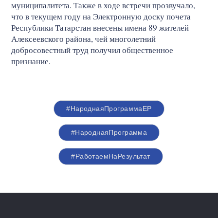
муниципалитета. Также в ходе встречи прозвучало,
что в текущем году на Электронную доску почета
Республики Татарстан внесены имена 89 жителей
Алексеевского района, чей многолетний
добросовестный труд получил общественное
признание.
#НароднаяПрограммаЕР
#НароднаяПрограмма
#РаботаемНаРезультат