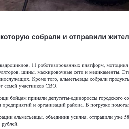
, которую собрали и отправили жите
 квадроциклов, 11 роботизированных платформ, мотоцикл 
ляторов, шины, маскировочные сети и медикаменты. Это
ннослужащих. Кроме того, альметьевцы собрали продукт
т семей участников СВО.
ощи бойцам приняли депутаты-единороссы городского со
 предприятий и организаций района. В погрузке помогали
рации альметьевцы, объединив усилия, отправили уже 58
 рублей.