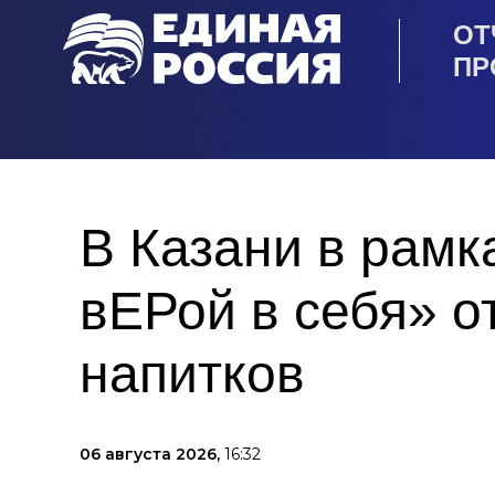
ОТ
ПР
В Казани в рам
вЕРой в себя» о
напитков
06 августа 2026,
16:32