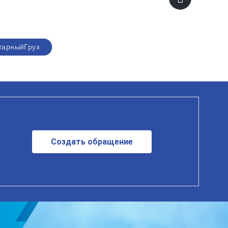
тарныйГруз
Создать обращение