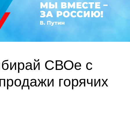
ыбирай СВОе с
 продажи горячих