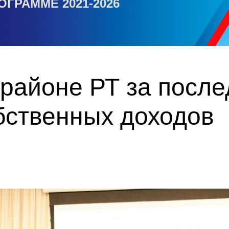
ОГРАММЕ 2021-2026
районе РТ за после
бственных доходов