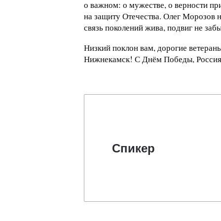
о важном: о мужестве, о верности при
на защиту Отечества. Олег Морозов н
связь поколений жива, подвиг не забы
Низкий поклон вам, дорогие ветеран
Нижнекамск! С Днём Победы, Россия
Спикер