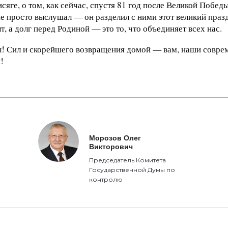
сяге, о том, как сейчас, спустя 81 год после Великой Победы
е просто выслушал — он разделил с ними этот великий праз
т, а долг перед Родиной — это то, что объединяет всех нас.
ы! Сил и скорейшего возвращения домой — вам, наши совре
!
Морозов Олег
Викторович
Председатель Комитета
Государственной Думы по
контролю