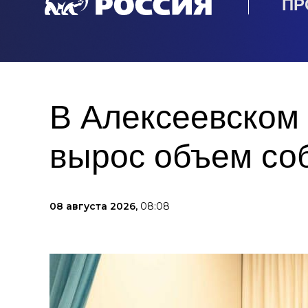
ПР
В Алексеевском 
вырос объем со
08 августа 2026,
08:08