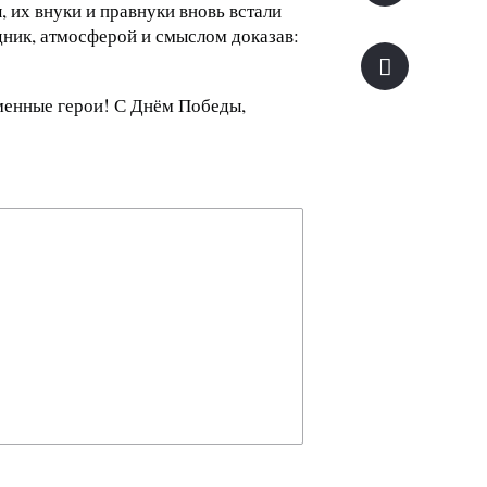
, их внуки и правнуки вновь встали
дник, атмосферой и смыслом доказав:
менные герои! С Днём Победы,