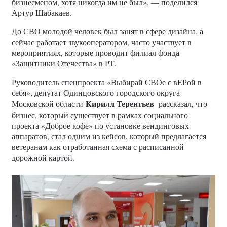
бизнесменом, хотя никогда им не был», — поделился
Артур Шабакаев.
До СВО молодой человек был занят в сфере дизайна, а
сейчас работает звукооператором, часто участвует в
мероприятиях, которые проводит филиал фонда
«Защитники Отечества» в РТ.
Руководитель спецпроекта «Выбирай СВОе с вЕРой в
себя», депутат Одинцовского городского округа
Кирилл Терентьев
Московской области
рассказал, что
бизнес, который существует в рамках социального
проекта «Доброе кофе» по установке вендинговых
аппаратов, стал одним из кейсов, который предлагается
ветеранам как отработанная схема с расписанной
дорожной картой.