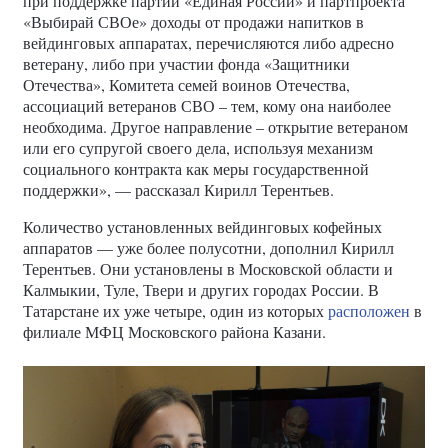
при поддержке партии «Единая России» и партпроекта
«Выбирай СВОе» доходы от продажи напитков в
вейдинговых аппаратах, перечисляются либо адресно
ветерану, либо при участии фонда «Защитники
Отечества», Комитета семей воинов Отечества,
ассоциаций ветеранов СВО – тем, кому она наиболее
необходима. Другое направление – открытие ветераном
или его супругой своего дела, используя механизм
социального контракта как меры государственной
поддержки», — рассказал Кирилл Терентьев.
Количество установленных вейдинговых кофейных
аппаратов — уже более полусотни, дополнил Кирилл
Терентьев. Они установлены в Московской области и
Калмыкии, Туле, Твери и других городах России. В
Татарстане их уже четыре, один из которых
расположен
в
филиале МФЦ Московского района Казани.