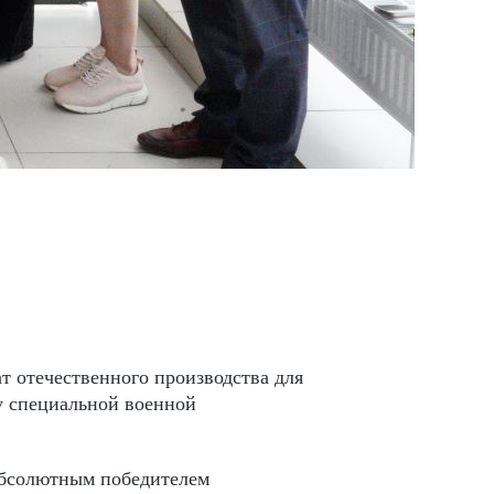
т отечественного производства для
ну специальной военной
абсолютным победителем