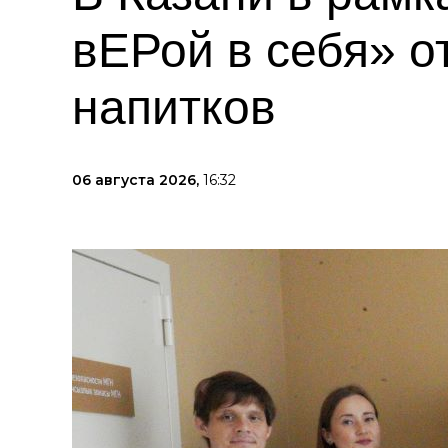
вЕРой в себя» о
напитков
06 августа 2026,
16:32