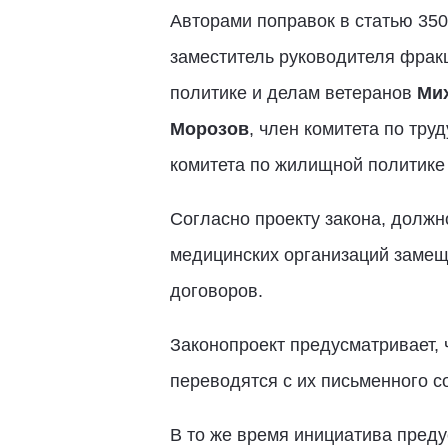
Авторами поправок в статью 35
заместитель руководителя фрак
политике и делам ветеранов
Мих
Морозов
, член комитета по тру
комитета по жилищной политик
Согласно проекту закона, долж
медицинских организаций замеща
договоров.
Законопроект предусматривает, 
переводятся с их письменного с
В то же время инициатива преду