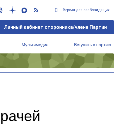
Версия для слабовидящих
Личный кабинет сторонника/члена Партии
Мультимедиа
Вступить в партию
Региональный исполнительный комитет
врачей