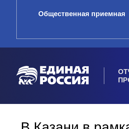
Общественная приемная
ОТ
ПР
В Казани в рам