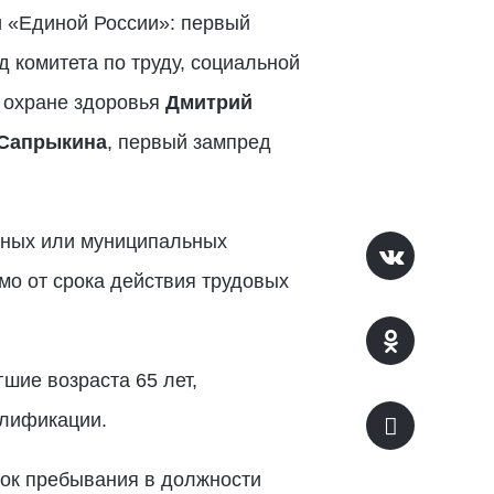
и «Единой России»: первый
д комитета по труду, социальной
о охране здоровья
Дмитрий
 Сапрыкина
, первый зампред
енных или муниципальных
мо от срока действия трудовых
шие возраста 65 лет,
алификации.
рок пребывания в должности