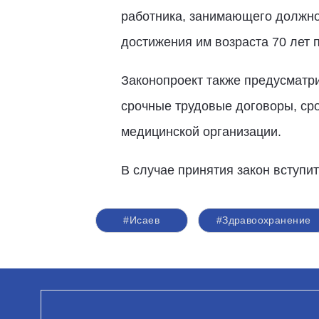
работника, занимающего должно
достижения им возраста 70 лет
Законопроект также предусматр
срочные трудовые договоры, ср
медицинской организации.
В случае принятия закон вступит
#Исаев
#Здравоохранение