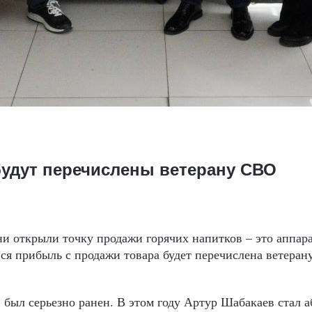
будут перечислены ветерану СВО
и открыли точку продажи горячих напитков – это аппара
Вся прибыль с продажи товара будет перечислена ветера
был серьезно ранен. В этом году Артур Шабакаев стал 