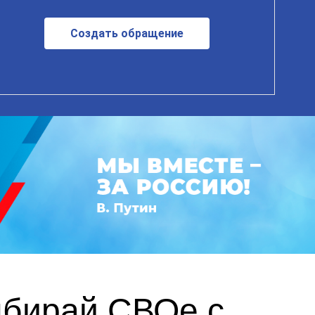
Создать обращение
ыбирай СВОе с