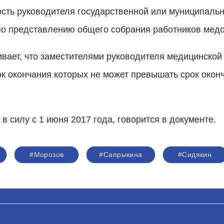
сть руководителя государственной или муниципальн
 по представлению общего собрания работников медо
ивает, что заместителями руководителя медицинской
ок окончания которых не может превышать срок окон
 в силу с 1 июня 2017 года, говорится в документе.
#Морозов
#Сапрыкина
#Сидякин