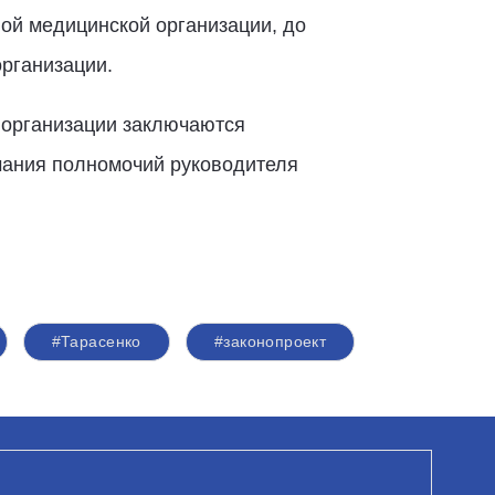
ой медицинской организации, до
рганизации.
 организации заключаются
чания полномочий руководителя
#Тарасенко
#законопроект