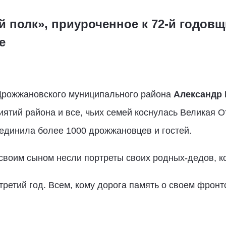
 полк», приуроченное к 72-й годов
е
 Дрожжановского муниципального района
Александр
иятий района и все, чьих семей коснулась Великая 
ъединила более 1000 дрожжановцев и гостей.
своим сыном несли портреты своих родных-дедов, к
ретий год. Всем, кому дорога память о своем фронт