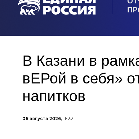
ОТ
ПР
В Казани в рам
вЕРой в себя» о
напитков
06 августа 2026,
16:32