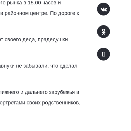
о рынка в 15.00 часов и
 районном центре. По дороге к
ет своего деда, прадедушки
авнуки не забывали, что сделал
лижнего и дальнего зарубежья в
портретами своих родственников,