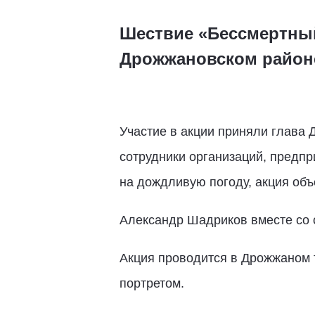
Шествие «Бессмертный
Дрожжановском район
Участие в акции приняли глава
сотрудники организаций, предпр
на дождливую погоду, акция об
Александр Шадриков вместе со 
Акция проводится в Дрожжаном т
портретом.