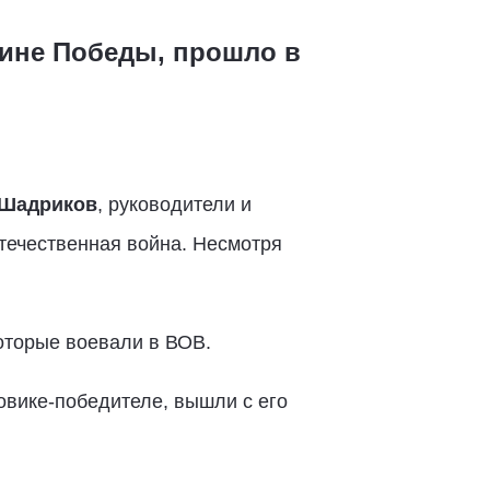
щине Победы, прошло в
 Шадриков
, руководители и
Отечественная война. Несмотря
оторые воевали в ВОВ.
овике-победителе, вышли с его