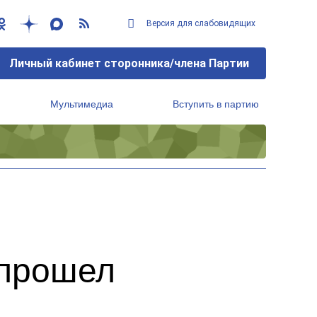
Версия для слабовидящих
Личный кабинет сторонника/члена Партии
Мультимедиа
Вступить в партию
Региональный исполнительный комитет
 прошел