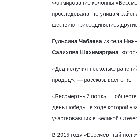
Формирование колонны «Бессмер
проследовала по улицам района
шествию присоединялись другие 
Гульсина Чабаева
из села Нижн
Салихова Шахимардана
, кото
«Дед получил несколько ранений
прадед», — рассказывает она.
«Бессмертный полк» — обществе
День Победы, в ходе которой уч
участвовавших в Великой Отече
В 2015 году «Бессмертный полк»