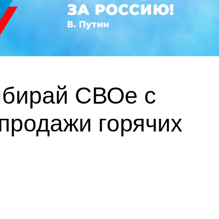
ыбирай СВОе с
 продажи горячих