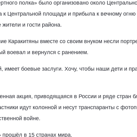
тного полка» было организовано около Центральног
 к Центральной площади и прибыла к вечному огню в
жители и гости района.
ие Каракитяны вместе со своим внуком несли портр
рый воевал и вернулся с ранением.
, имеет боевые заслуги. Хочу, чтобы наши дети и пр
нная акция, приводящаяся в России и ряде стран б
астники идут колонной и несут транспаранты с фото
ственной войне.
 прошёл в 15 странах мира.