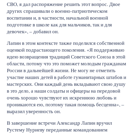
СВО, я дал распоряжение решить этот вопрос. Двое
других спрашивали о военно-патриотическом
воспитании и, в частности, начальной военной
подготовке в школе как для мальчиков, так и для
девочек», – добавил он.
Лапин в этом контексте также поделился собственной
оценкой подрастающего поколения. «Я поддерживаю
идею возвращения традиций Советского Союза в этой
области, потому что это поможет молодым гражданам
России в дальнейшей жизни. Не могу не отметить
участие наших детей в работе гуманитарных штабов и
мастерских. Они каждый день вкладывают свою душу
в это дело, а наши солдаты и офицеры на передовой
очень хорошо чувствуют их искреннюю любовь и
проникаются ею, поэтому такая помощь бесценна», –
выразил уверенность он.
В завершение встречи Александр Лапин вручил
Рустему Нуриеву переданные командованием