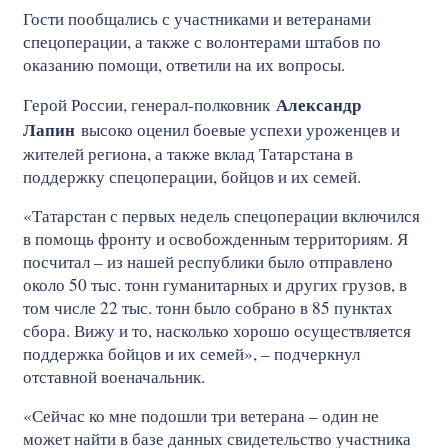
Гости пообщались с участниками и ветеранами
спецоперации, а также с волонтерами штабов по
оказанию помощи, ответили на их вопросы.
Александр
Герой России, генерал-полковник
Лапин
высоко оценил боевые успехи уроженцев и
жителей региона, а также вклад Татарстана в
поддержку спецоперации, бойцов и их семей.
«Татарстан с первых недель спецоперации включился
в помощь фронту и освобожденным территориям. Я
посчитал – из нашей республики было отправлено
около 50 тыс. тонн гуманитарных и других грузов, в
том числе 22 тыс. тонн было собрано в 85 пунктах
сбора. Вижу и то, насколько хорошо осуществляется
поддержка бойцов и их семей», – подчеркнул
отставной военачальник.
«Сейчас ко мне подошли три ветерана – один не
может найти в базе данных свидетельство участника