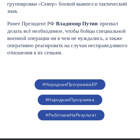
группировки «Север» боевой вымпел и тактический
знак.
Владимир Путин
Ранее Президент РФ
призвал
делать всё необходимое, чтобы бойцы специальной
военной операции ни в чем не нуждались, а также
оперативно реагировать на случаи несправедливого
отношения к их семьям.
#НароднаяПрограммаЕР
#НароднаяПрограмма
#РаботаемНаРезультат