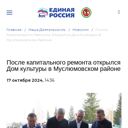
Главная
Наша Деятельность
Новости
После
Капитального Ремонта Открылся Дом Культуры В
Муслюмовском Районе
После капитального ремонта открылся
Дом культуры в Муслюмовском районе
17 октября 2024,
14:36