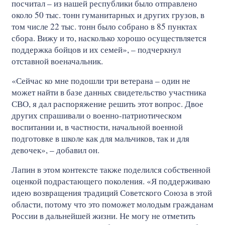
посчитал – из нашей республики было отправлено
около 50 тыс. тонн гуманитарных и других грузов, в
том числе 22 тыс. тонн было собрано в 85 пунктах
сбора. Вижу и то, насколько хорошо осуществляется
поддержка бойцов и их семей», – подчеркнул
отставной военачальник.
«Сейчас ко мне подошли три ветерана – один не
может найти в базе данных свидетельство участника
СВО, я дал распоряжение решить этот вопрос. Двое
других спрашивали о военно-патриотическом
воспитании и, в частности, начальной военной
подготовке в школе как для мальчиков, так и для
девочек», – добавил он.
Лапин в этом контексте также поделился собственной
оценкой подрастающего поколения. «Я поддерживаю
идею возвращения традиций Советского Союза в этой
области, потому что это поможет молодым гражданам
России в дальнейшей жизни. Не могу не отметить