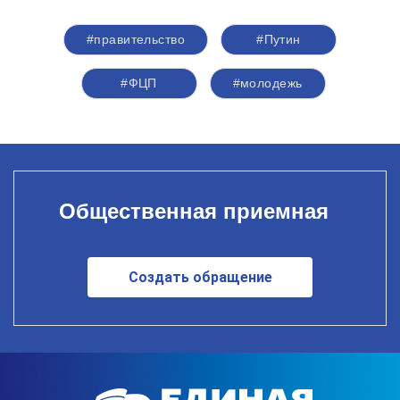
#правительство
#Путин
#ФЦП
#молодежь
Общественная приемная
Создать обращение