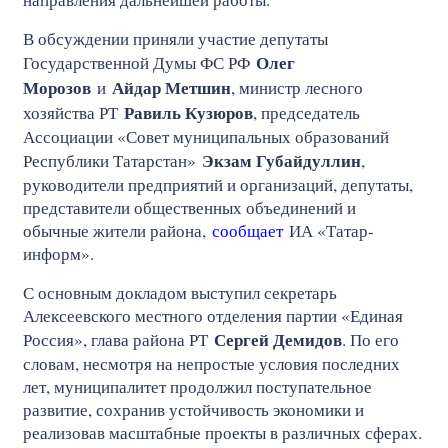
В обсуждении приняли участие депутаты
Олег
Государственной Думы ФС РФ
Морозов
Айдар Метшин
и
, министр лесного
Равиль Кузюров
хозяйства РТ
, председатель
Ассоциации «Совет муниципальных образований
Экзам Губайдуллин
Республики Татарстан»
,
руководители предприятий и организаций, депутаты,
представители общественных объединений и
обычные жители района,
сообщает
ИА «Татар-
информ».
С основным докладом выступил секретарь
Алексеевского местного отделения партии «Единая
Сергей Демидов
Россия», глава района РТ
. По его
словам, несмотря на непростые условия последних
лет, муниципалитет продолжил поступательное
развитие, сохранив устойчивость экономики и
реализовав масштабные проекты в различных сферах.