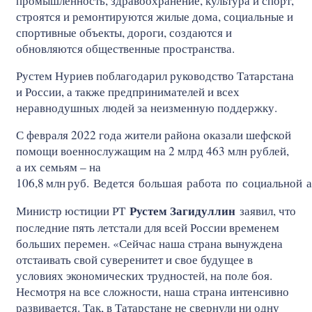
промышленность, здравоохранение, культура и спорт,
строятся и ремонтируются жилые дома, социальные и
спортивные объекты, дороги, создаются и
обновляются общественные пространства.
Рустем Нуриев поблагодарил руководство Татарстана
и России, а также предпринимателей и всех
неравнодушных людей за неизменную поддержку.
С февраля 2022 года жители района оказали шефской
помощи военнослужащим на 2 млрд 463 млн рублей,
а их семьям – на
106,8
млн
руб. Ведется большая работа по социальной 
Рустем Загидуллин
Министр юстиции РТ
заявил, что
последние пять летстали для всей России временем
больших перемен. «Сейчас наша страна вынуждена
отстаивать свой суверенитет и свое будущее в
условиях экономических трудностей, на поле боя.
Несмотря на все сложности, наша страна интенсивно
развивается. Так, в Татарстане не свернули ни одну