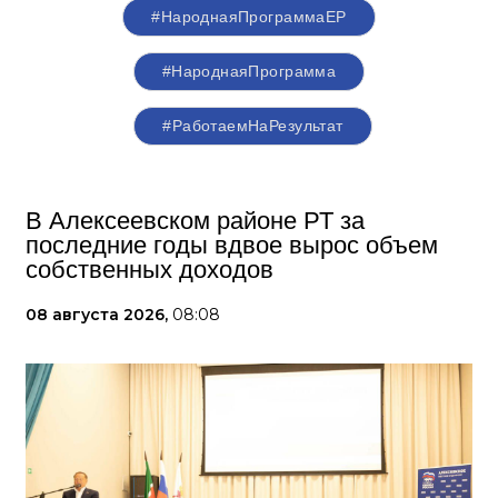
#НароднаяПрограммаЕР
#НароднаяПрограмма
#РаботаемНаРезультат
В Алексеевском районе РТ за
последние годы вдвое вырос объем
собственных доходов
08 августа 2026,
08:08