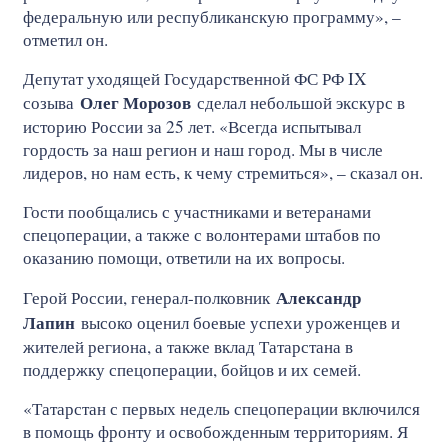
федеральную или республиканскую программу», –
отметил он.
Депутат уходящей Государственной ФС РФ IX
Олег Морозов
созыва
сделал небольшой экскурс в
историю России за 25 лет. «Всегда испытывал
гордость за наш регион и наш город. Мы в числе
лидеров, но нам есть, к чему стремиться», – сказал он.
Гости пообщались с участниками и ветеранами
спецоперации, а также с волонтерами штабов по
оказанию помощи, ответили на их вопросы.
Александр
Герой России, генерал-полковник
Лапин
высоко оценил боевые успехи уроженцев и
жителей региона, а также вклад Татарстана в
поддержку спецоперации, бойцов и их семей.
«Татарстан с первых недель спецоперации включился
в помощь фронту и освобожденным территориям. Я