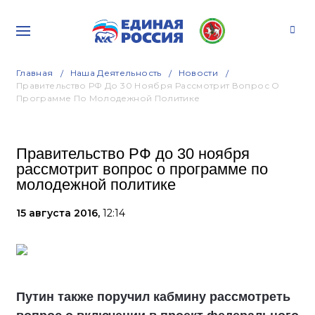
Главная
Наша Деятельность
Новости
Правительство РФ До 30 Ноября Рассмотрит Вопрос О
Программе По Молодежной Политике
Правительство РФ до 30 ноября
рассмотрит вопрос о программе по
молодежной политике
15 августа 2016,
12:14
Путин также поручил кабмину рассмотреть