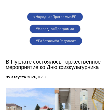
#НароднаяПрограммаЕР
#НароднаяПрограмма
#РаботаемНаРезультат
В Нурлате состоялось торжественное
мероприятие ко Дню физкультурника
07 августа 2026,
18:53