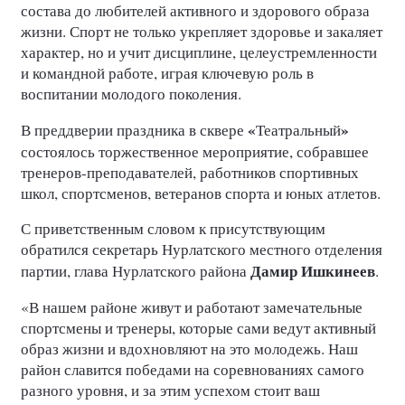
состава до любителей активного и здорового образа
жизни. Спорт не только укрепляет здоровье и закаляет
характер, но и учит дисциплине, целеустремленности
и командной работе, играя ключевую роль в
воспитании молодого поколения.
«
»
В преддверии праздника в сквере
Театральный
состоялось торжественное мероприятие, собравшее
тренеров-преподавателей, работников спортивных
школ, спортсменов, ветеранов спорта и юных атлетов.
С приветственным словом к присутствующим
обратился секретарь Нурлатского местного отделения
Дамир Ишкинеев
партии, глава Нурлатского района
.
«В нашем районе живут и работают замечательные
спортсмены и тренеры, которые сами ведут активный
образ жизни и вдохновляют на это молодежь. Наш
район славится победами на соревнованиях самого
разного уровня, и за этим успехом стоит ваш