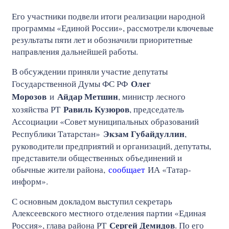
Его участники подвели итоги реализации народной
программы «Единой России», рассмотрели ключевые
результаты пяти лет и обозначили приоритетные
направления дальнейшей работы.
В обсуждении приняли участие депутаты
Олег
Государственной Думы ФС РФ
Морозов
Айдар Метшин
и
, министр лесного
Равиль Кузюров
хозяйства РТ
, председатель
Ассоциации «Совет муниципальных образований
Экзам Губайдуллин
Республики Татарстан»
,
руководители предприятий и организаций, депутаты,
представители общественных объединений и
обычные жители района,
сообщает
ИА «Татар-
информ».
С основным докладом выступил секретарь
Алексеевского местного отделения партии «Единая
Сергей Демидов
Россия», глава района РТ
. По его