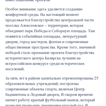
Особое внимание здесь уделяется созданию
комфортной среды. На настоящий момент
продолжается благоустройство центральной части
поселка Алексеевское – территории, которая
объединит парк Победы и Соборную площадь. Там
появятся событийная площадка, литературный
дворик, город мастеров, фонтан и современные
общественные пространства. Кроме того, значимой
победой стало признание проекта благоустройства
исторического центра Билярска лучшим на
всероссийском конкурсе среди исторических
поселений.
За пять лет в районе капитально отремонтированы 25
образовательных учреждений, построены
современные объекты спорта, включая Центр
бадминтона и Ледовый дворец. В скором времени
начнет работу крытый футбольный манеж, который
позволит проводить тренировки круглый год. В