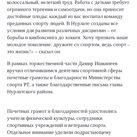
колоссальный, нелегкий труд. Работа с детьми требует
огромного терпения и самоотдачи, но она приносит
достойные плоды: каждый из вас воспитал команду
преданных спорту людей. В Нурлате созданы все
условия для развития различных дисциплин – от
борьбы и кикбоксинга до хоккея. Хочу призвать наше
молодое поколение: дружите со спортом, ведь спорт –
это жизнь!» – сказал он.
В рамках торжественной части Дамир Ишкинеев
вручил отличившимся деятелям спортивной сферы
почетные грамоты и благодарности Министерства
спорта РТ, а также благодарственные письма главы
Нурлатского района.
Почетных грамот и благодарностей удостоились
учителя физической культуры, сотрудники
спортивных учреждений и ветераны спорта.
Отдельное внимание уделили подрастающему