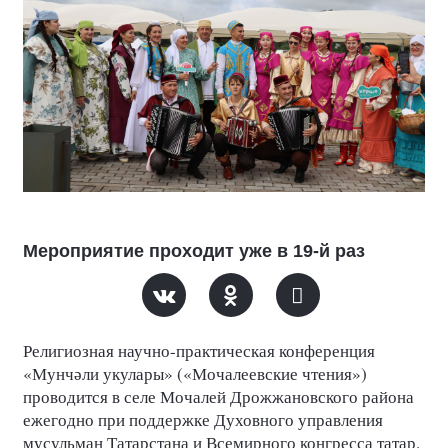
Мероприятие проходит уже в 19-й раз
Религиозная научно-практическая конференция
«Мунч
ли
укулары»
(
«Мочалеевские
чтения»
)
ә
проводится в селе Мочалей Дрожжановского района
ежегодно при поддержке Духовного управления
мусульман Татарстана и Всемирного конгресса татар.