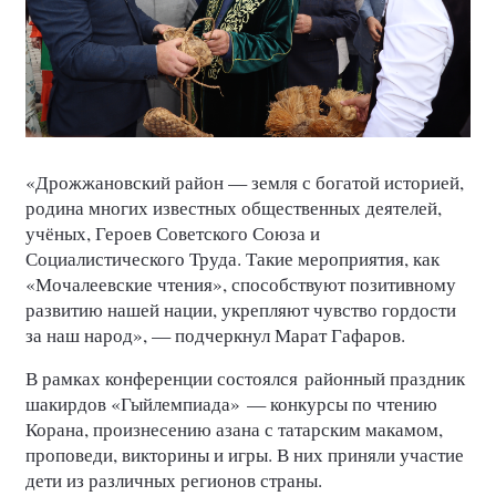
«Дрожжановский район — земля с богатой историей,
родина многих известных общественных деятелей,
учёных, Героев Советского Союза и
Социалистического Труда. Такие мероприятия, как
«Мочалеевские чтения», способствуют позитивному
развитию нашей нации, укрепляют чувство гордости
за наш народ», — подчеркнул Марат Гафаров.
В рамках конференции состоялся районный праздник
шакирдов «Гыйлемпиада» — конкурсы по чтению
Корана, произнесению азана с татарским макамом,
проповеди, викторины и игры. В них приняли участие
дети из различных регионов страны.