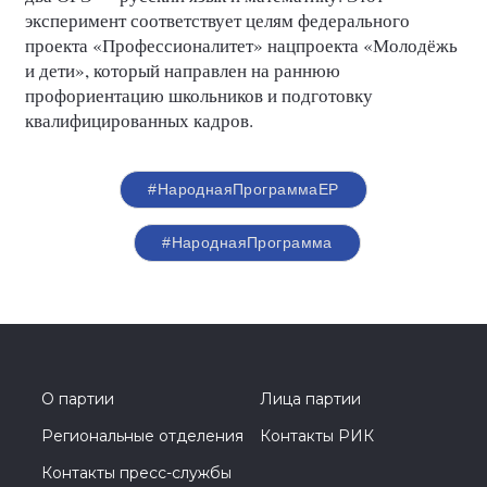
эксперимент соответствует целям федерального
проекта «Профессионалитет» нацпроекта «Молодёжь
и дети», который направлен на раннюю
профориентацию школьников и подготовку
квалифицированных кадров.
#НароднаяПрограммаЕР
#НароднаяПрограмма
О партии
Лица партии
Региональные отделения
Контакты РИК
Контакты пресс-службы