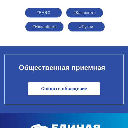
#ЕАЭС
#Казахстан
#Назарбаев
#Путни
Общественная приемная
Создать обращение