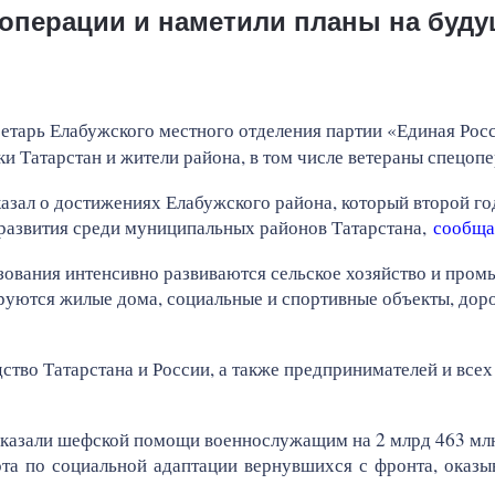
операции и наметили планы на буду
етарь Елабужского местного отделения партии «Единая Росс
и Татарстан и жители района, в том числе ветераны спецопе
азал о достижениях Елабужского района, который второй го
развития среди муниципальных районов Татарстана,
сообща
ования интенсивно развиваются сельское хозяйство и пром
ируются жилые дома, социальные и спортивные объекты, дор
ство Татарстана и России, а также предпринимателей и все
оказали шефской помощи военнослужащим на 2 млрд 463 млн 
ота по социальной адаптации вернувшихся с фронта, оказ