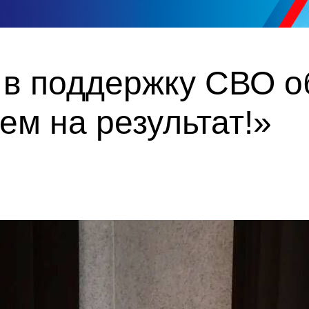
 в поддержку СВО о
м на результат!»