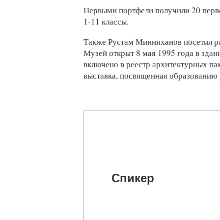
Первыми портфели получили 20 перво
1-11 классы.
Также Рустам Минниханов посетил ра
Музей открыт 8 мая 1995 года в зда
включено в реестр архитектурных пам
выставка, посвященная образованию 
Спикер