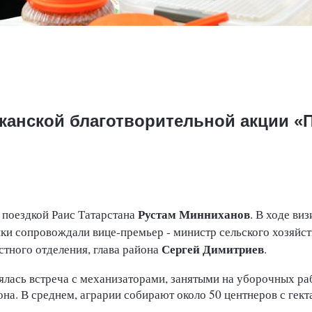
иканской благотворительной акции «
Рустам Минниханов
 поездкой Раис Татарстана
. В ходе ви
ки сопровождали вице-премьер - министр сельского хозяйст
Сергей Димитриев
стного отделения, глава района
.
ялась встреча с механизаторами, занятыми на уборочных раб
она. В среднем, аграрии собирают около 50 центнеров с гект