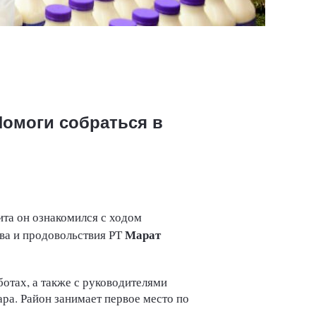
Помоги собраться в
зита он ознакомился с ходом
Марат
ва и продовольствия РТ
отах, а также с руководителями
ара. Район занимает первое место по