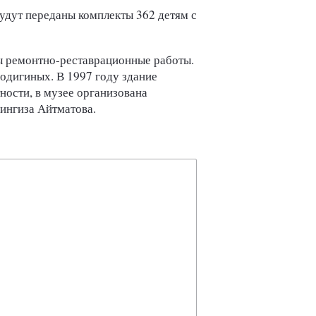
удут переданы комплекты 362 детям с
ы ремонтно-реставрационные работы.
одигиных. В 1997 году здание
ности, в музее организована
ингиза Айтматова.