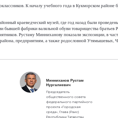
классников. К началу учебного года в Кукморском районе б
йонный краеведческий музей, где год назад были проведен
нии бывшей фабрики валяльной обуви товарищества братьев Р
ятников. Рустаму Минниханову показали экспозиции, в част
района, предприятиям, а также родословной Утямышевых, Ч
Минниханов Рустам
Нургалиевич
Председатель
общественного совета
федерального партийного
проекта «Городская
среда», Глава (Раис)
Республики Татарстан