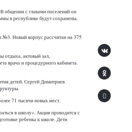
 В общении с главами поселений он
ммы в республике будут сохранены,
 №3. Новый корпус рассчитан на 375
ы отдыха, актовый зал,
та врача и процедурного кабинета.
ития детей. Сергей Димитриев
руктуры.
олее 71 тысячи новых мест.
аться в школу». Акция проводится с
готовке ребенка к школе. Дети