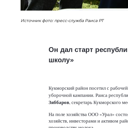
Источник фото: пресс-служба Раиса РТ
Он дал старт республ
школу»
Кукморский район посетил с рабочей
уборочной кампании. Раиса республи
Зяббаров
, секретарь Кукморского ме
На поле хозяйства ООО «Урал» состо
хозяйств, инвесторами и активом рай
производству молока.