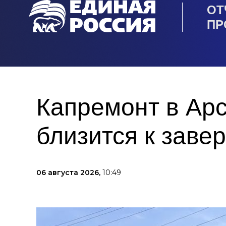
ОТ
ПР
Капремонт в Ар
близится к зав
06 августа 2026,
10:49