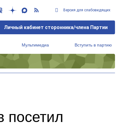
Версия для слабовидящих
Личный кабинет сторонника/члена Партии
Мультимедиа
Вступить в партию
Региональный исполнительный комитет
в посетил