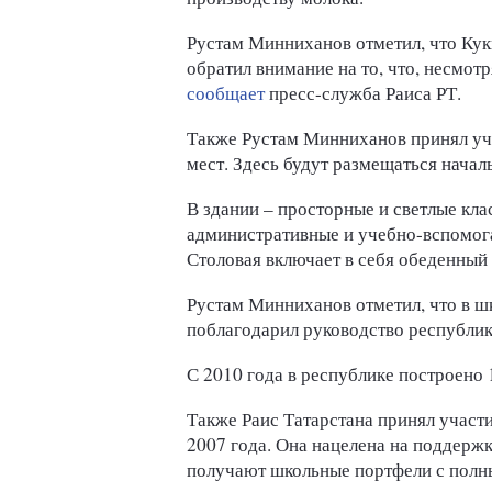
Рустам Минниханов отметил, что Кук
обратил внимание на то, что, несмо
сообщает
пресс-служба Раиса РТ.
Также Рустам Минниханов принял уч
мест. Здесь будут размещаться начал
В здании – просторные и светлые кла
административные и учебно-вспомога
Столовая включает в себя обеденный 
Рустам Минниханов отметил, что в шк
поблагодарил руководство республик
С 2010 года в республике построено 
Также Раис Татарстана принял участ
2007 года. Она нацелена на поддержк
получают школьные портфели с полн