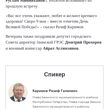
Рустам Минниханов
с теплотой вспоминает их
прошлую встречу.
«Вас все очень уважают, любят и желают крепкого
здоровья! Скоро 9 мая – вместе отметим День
Великой Победы!» – сказал Разиф Каримов.
Ветерана также поздравили депутат городского
Дмитрий Прохоров
Совета директор Заинской ГРЭС
Айрат Аглямзянов
и военный комиссар
.
Спикер
Каримов Разиф Галиевич
Глава Заинского муниципального района
Республики Татарстан, Глава города Заинск
Заинского муниципального района,