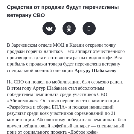
Средства от продажи будут перечислены
ветерану СВО
В Зареченском отделе МФЦ в Казани открыли точку
продажи горячих напитков – это аппарат отечественного
производства для изготовления разных видов кофе. Вся
прибыль с продажи товара будет перечислена ветерану
Артуру Шабакаеву
специальной военной операции
.
На СВО он пошел по мобилизации, был серьезно ранен.
В этом году Артур Шабакаев стал абсолютным
победителем чемпионата среди участников СВО
«Абилимпикс». Он занял первое место в компетенции
«Разработка и сборка БПЛА» и показал наивысший
результат среди всех участников соревнований по 21
компетенции. Абсолютному победителю чемпионата был
вручен вейдинговый кофейный аппарат — специальный
приз от социального проекта «Доброе кофе»,