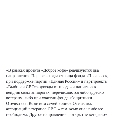
Партия «Единая Россия» проводит последовательную
работу по поддержке социальных проектов и социально
ориентированных некоммерческих организаций, которые
направлены на всестороннюю поддержку ветеранов
СВО, членов их семей. Одним из примеров этой работы
стало новое в рамках партийного проекта «Выбирай
свое» направление «ВыбирайСВОе с вЕРой в себя». Его
цель – комплексная поддержка участников специальной
военной операции с акцентом на их трудоустройство и
занятость, рассказал Кирилл Терентьев.