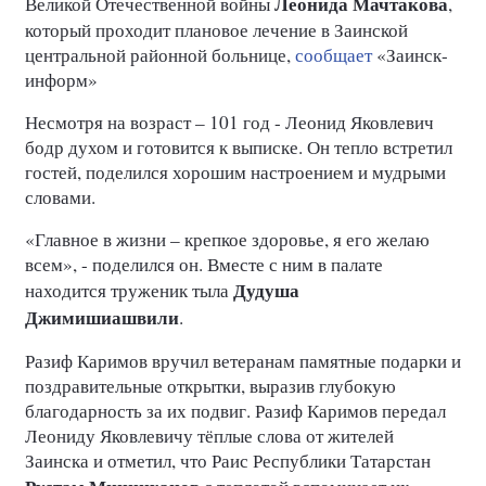
Леонида Мачтакова
Великой Отечественной войны
,
который проходит плановое лечение в Заинской
центральной районной больнице,
сообщает
«Заинск-
информ»
Несмотря на возраст – 101 год - Леонид Яковлевич
бодр духом и готовится к выписке. Он тепло встретил
гостей, поделился хорошим настроением и мудрыми
словами.
«Главное в жизни – крепкое здоровье, я его желаю
всем», - поделился он. Вместе с ним в палате
Дудуша
находится труженик тыла
Джимишиашвили
.
Разиф Каримов вручил ветеранам памятные подарки и
поздравительные открытки, выразив глубокую
благодарность за их подвиг. Разиф Каримов передал
Леониду Яковлевичу тёплые слова от жителей
Заинска и отметил, что Раис Республики Татарстан