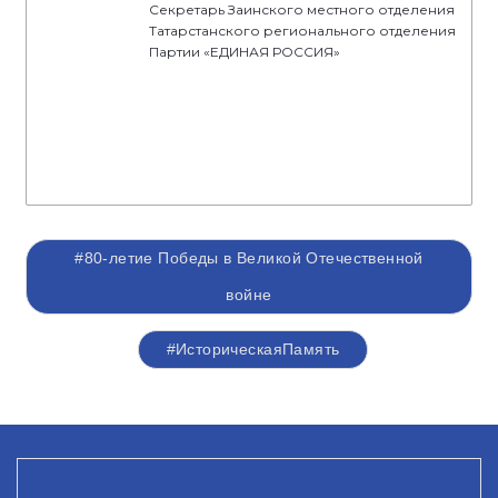
Секретарь Заинского местного отделения
Татарстанского регионального отделения
Партии «ЕДИНАЯ РОССИЯ»
#80-летие Победы в Великой Отечественной
войне
#ИсторическаяПамять