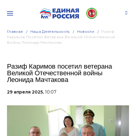
Главная
Наша Деятельность
Новости
Разиф
Каримов Посетил Ветерана Великой Отечественной
Войны Леонида Мачтакова
Разиф Каримов посетил ветерана
Великой Отечественной войны
Леонида Мачтакова
29 апреля 2025,
10:07