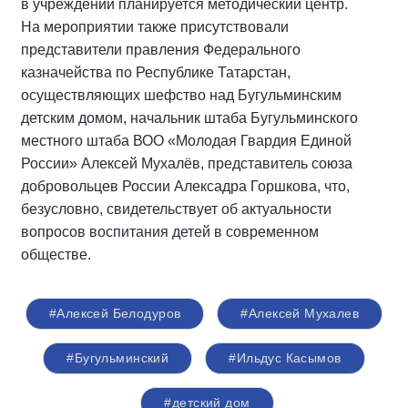
в учреждении планируется методический центр.
На мероприятии также присутствовали
представители правления Федерального
казначейства по Республике Татарстан,
осуществляющих шефство над Бугульминским
детским домом, начальник штаба Бугульминского
местного штаба ВОО «Молодая Гвардия Единой
России» Алексей Мухалёв, представитель союза
добровольцев России Алексадра Горшкова, что,
безусловно, свидетельствует об актуальности
вопросов воспитания детей в современном
обществе.
#Алексей Белодуров
#Алексей Мухалев
#Бугульминский
#Ильдус Касымов
#детский дом