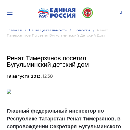
Главная
Наша Деятельность
Новости
Ренат
Тимерзянов Посетил Бугульминский Детский Дом
Ренат Тимерзянов посетил
Бугульминский детский дом
19 августа 2013,
12:30
Главный федеральный инспектор по
Республике Татарстан Ренат Тимерзянов, в
сопровождении Секретаря Бугульминского