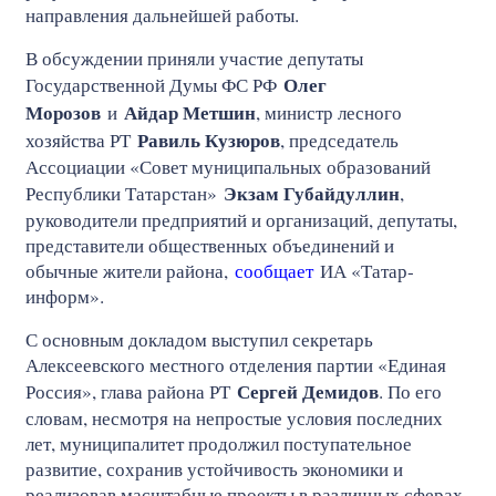
направления дальнейшей работы.
В обсуждении приняли участие депутаты
Олег
Государственной Думы ФС РФ
Морозов
Айдар Метшин
и
, министр лесного
Равиль Кузюров
хозяйства РТ
, председатель
Ассоциации «Совет муниципальных образований
Экзам Губайдуллин
Республики Татарстан»
,
руководители предприятий и организаций, депутаты,
представители общественных объединений и
обычные жители района,
сообщает
ИА «Татар-
информ».
С основным докладом выступил секретарь
Алексеевского местного отделения партии «Единая
Сергей Демидов
Россия», глава района РТ
. По его
словам, несмотря на непростые условия последних
лет, муниципалитет продолжил поступательное
развитие, сохранив устойчивость экономики и
реализовав масштабные проекты в различных сферах.