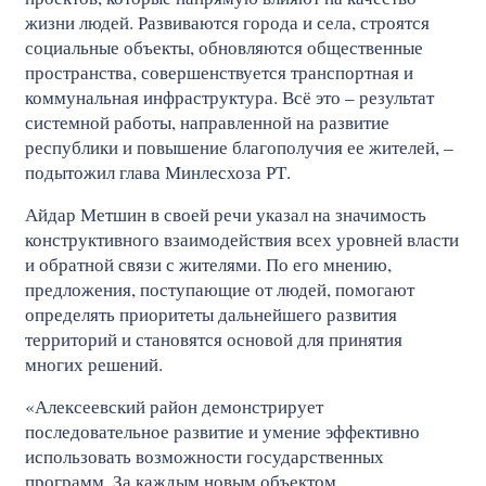
жизни людей. Развиваются города и села, строятся
социальные объекты, обновляются общественные
пространства, совершенствуется транспортная и
коммунальная инфраструктура. Всё это – результат
системной работы, направленной на развитие
республики и повышение благополучия ее жителей, –
подытожил глава Минлесхоза РТ.
Айдар Метшин в своей речи указал на значимость
конструктивного взаимодействия всех уровней власти
и обратной связи с жителями. По его мнению,
предложения, поступающие от людей, помогают
определять приоритеты дальнейшего развития
территорий и становятся основой для принятия
многих решений.
«Алексеевский район демонстрирует
последовательное развитие и умение эффективно
использовать возможности государственных
программ. За каждым новым объектом,