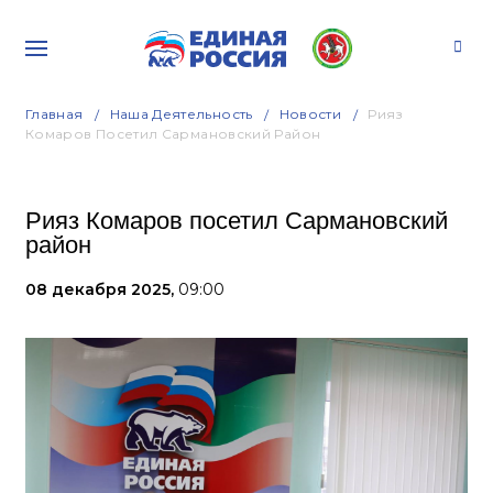
Главная
Наша Деятельность
Новости
Рияз
Комаров Посетил Сармановский Район
Рияз Комаров посетил Сармановский
район
08 декабря 2025,
09:00