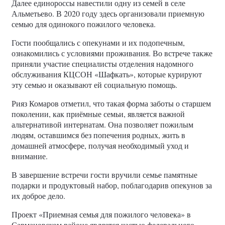
Далее единороссы навестили одну из семей в селе
Альметьево. В 2020 году здесь организовали приемную
семью для одинокого пожилого человека.
Гости пообщались с опекунами и их подопечным,
ознакомились с условиями проживания. Во встрече также
приняли участие специалисты отделения надомного
обслуживания КЦСОН «Шафкать», которые курируют
эту семью и оказывают ей социальную помощь.
Рияз Комаров отметил, что такая форма заботы о старшем
поколении, как приёмные семьи, является важной
альтернативой интернатам. Она позволяет пожилым
людям, оставшимся без попечения родных, жить в
домашней атмосфере, получая необходимый уход и
внимание.
В завершение встречи гости вручили семье памятные
подарки и продуктовый набор, поблагодарив опекунов за
их доброе дело.
Проект «Приемная семья для пожилого человека» в
Сармановском районе является частью федерального