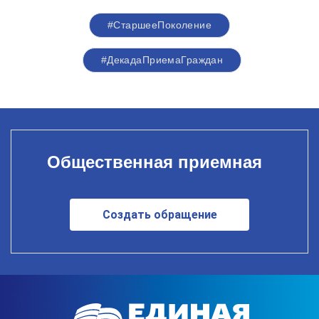
#СтаршееПоколение
#ДекадаПриемаГраждан
Общественная приемная
Создать обращение