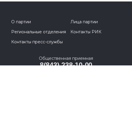
О партии
Лица партии
Региональные отделения
Контакты РИК
Контакты пресс-службы
Общественная приемная
8(843) 238-10-00
420111, г. Казань, ул. К.Маркса, д. 31/7