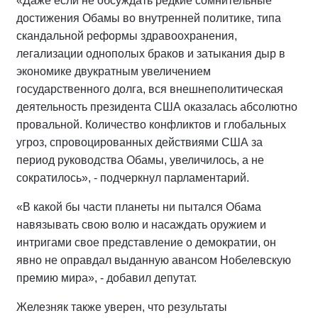
«Даже если не обсуждать редкие сомнительные
достижения Обамы во внутренней политике, типа
скандальной реформы здравоохранения,
легализации однополых браков и затыкания дыр в
экономике двукратным увеличением
государственного долга, вся внешнеполитическая
деятельность президента США оказалась абсолютно
провальной. Количество конфликтов и глобальных
угроз, спровоцированных действиями США за
период руководства Обамы, увеличилось, а не
сократилось», - подчеркнул парламентарий.
«В какой бы части планеты ни пытался Обама
навязывать свою волю и насаждать оружием и
интригами свое представление о демократии, он
явно не оправдал выданную авансом Нобелевскую
премию мира», - добавил депутат.
Железняк также уверен, что результаты