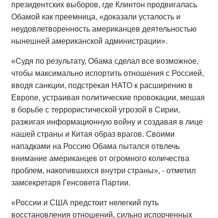
президентских выборов, где Клинтон продвигалась
Обамой как преемница, «доказали усталость и
неудовлетворенность американцев деятельностью
нынешней американской администрации».
«Судя по результату, Обама сделал все возможное,
чтобы максимально испортить отношения с Россией,
вводя санкции, подстрекая НАТО к расширению в
Европе, устраивая политические провокации, мешая
в борьбе с террористической угрозой в Сирии,
разжигая информационную войну и создавая в лице
нашей страны и Китая образ врагов. Своими
нападками на Россию Обама пытался отвлечь
внимание американцев от огромного количества
проблем, накопившихся внутри страны», - отметил
замсекретаря Генсовета Партии.
«России и США предстоит нелегкий путь
восстановления отношений, сильно испорченных