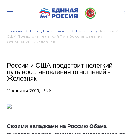
Главная
Наша Деятельность
Новости
России И
США Предстоит Нелегкий Путь Восстановления
Отношений - Железняк
России и США предстоит нелегкий
путь восстановления отношений -
Железняк
11 января 2017,
13:26
Своими нападками на Россию Обама