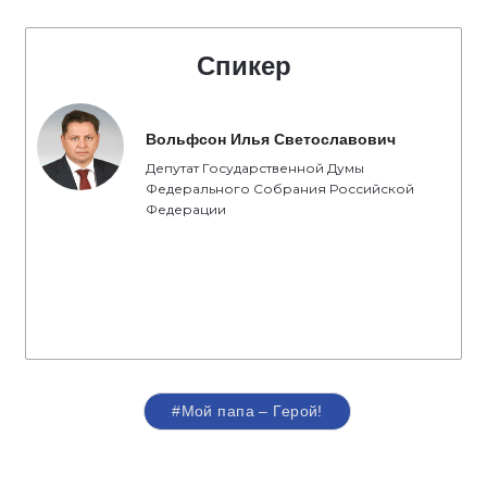
Спикер
Вольфсон Илья Светославович
Депутат Государственной Думы
Федерального Собрания Российской
Федерации
#Мой папа – Герой!