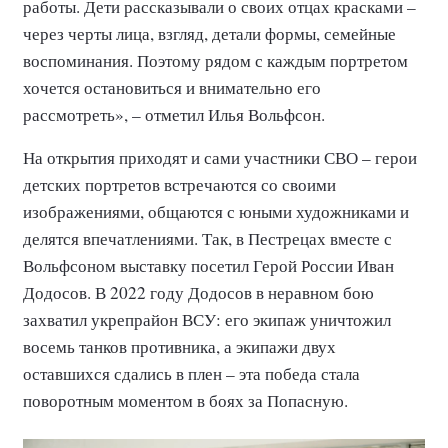
работы. Дети рассказывали о своих отцах красками –
через черты лица, взгляд, детали формы, семейные
воспоминания. Поэтому рядом с каждым портретом
хочется остановиться и внимательно его
рассмотреть», – отметил Илья Вольфсон.
На открытия приходят и сами участники СВО – герои
детских портретов встречаются со своими
изображениями, общаются с юными художниками и
делятся впечатлениями. Так, в Пестрецах вместе с
Вольфсоном выставку посетил Герой России Иван
Додосов. В 2022 году Додосов в неравном бою
захватил укрепрайон ВСУ: его экипаж уничтожил
восемь танков противника, а экипажи двух
оставшихся сдались в плен – эта победа стала
поворотным моментом в боях за Попасную.