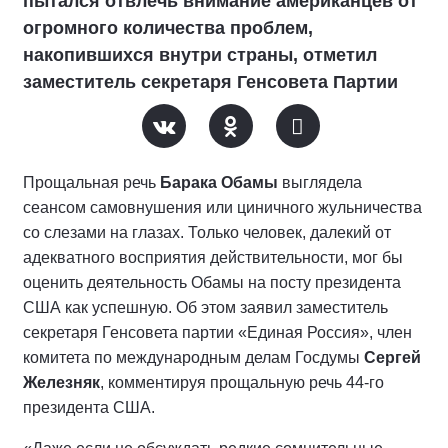
пытался отвлечь внимание американцев от
огромного количества проблем,
накопившихся внутри страны, отметил
заместитель секретаря Генсовета Партии
Прощальная речь
Барака Обамы
выглядела
сеансом самовнушения или циничного жульничества
со слезами на глазах. Только человек, далекий от
адекватного восприятия действительности, мог бы
оценить деятельность Обамы на посту президента
США как успешную. Об этом заявил заместитель
секретаря Генсовета партии «Единая Россия», член
комитета по международным делам Госдумы
Сергей
Железняк
, комментируя прощальную речь 44-го
президента США.