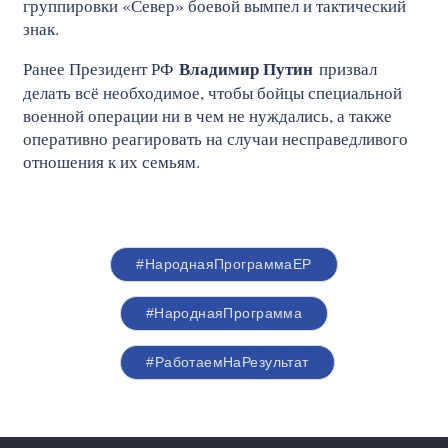
группировки «Север» боевой вымпел и тактический
знак.
Владимир Путин
Ранее Президент РФ
призвал
делать всё необходимое, чтобы бойцы специальной
военной операции ни в чем не нуждались, а также
оперативно реагировать на случаи несправедливого
отношения к их семьям.
#НароднаяПрограммаЕР
#НароднаяПрограмма
#РаботаемНаРезультат