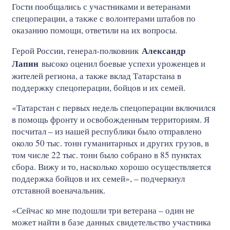
Гости пообщались с участниками и ветеранами
спецоперации, а также с волонтерами штабов по
оказанию помощи, ответили на их вопросы.
Александр
Герой России, генерал-полковник
Лапин
высоко оценил боевые успехи уроженцев и
жителей региона, а также вклад Татарстана в
поддержку спецоперации, бойцов и их семей.
«Татарстан с первых недель спецоперации включился
в помощь фронту и освобожденным территориям. Я
посчитал – из нашей республики было отправлено
около 50 тыс. тонн гуманитарных и других грузов, в
том числе 22 тыс. тонн было собрано в 85 пунктах
сбора. Вижу и то, насколько хорошо осуществляется
поддержка бойцов и их семей», – подчеркнул
отставной военачальник.
«Сейчас ко мне подошли три ветерана – один не
может найти в базе данных свидетельство участника