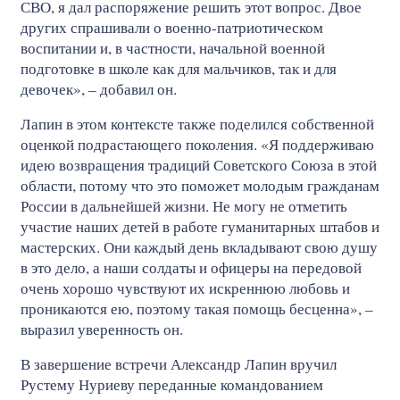
СВО, я дал распоряжение решить этот вопрос. Двое
других спрашивали о военно-патриотическом
воспитании и, в частности, начальной военной
подготовке в школе как для мальчиков, так и для
девочек», – добавил он.
Лапин в этом контексте также поделился собственной
оценкой подрастающего поколения. «Я поддерживаю
идею возвращения традиций Советского Союза в этой
области, потому что это поможет молодым гражданам
России в дальнейшей жизни. Не могу не отметить
участие наших детей в работе гуманитарных штабов и
мастерских. Они каждый день вкладывают свою душу
в это дело, а наши солдаты и офицеры на передовой
очень хорошо чувствуют их искреннюю любовь и
проникаются ею, поэтому такая помощь бесценна», –
выразил уверенность он.
В завершение встречи Александр Лапин вручил
Рустему Нуриеву переданные командованием