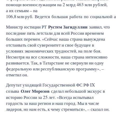
помощи военнослужащим на 2 млрд 463 млн рублей,
а их семьям – на
106,8
млн
руб. Ведется большая работа по социальной 
Рустем Загидуллин
Министр юстиции РТ
заявил, что
последние пять летстали для всей России временем
больших перемен. «Сейчас наша страна вынуждена
отстаивать свой суверенитет и свое будущее в
условиях экономических трудностей, на поле боя.
Несмотря на все сложности, наша страна интенсивно
развивается. Так, в Татарстане не свернули ни одну
федеральную или республиканскую программу», –
отметил он.
Депутат уходящей Государственной ФС РФ IX
Олег Морозов
созыва
сделал небольшой экскурс в
историю России за 25 лет. «Всегда испытывал
гордость за наш регион и наш город. Мы в числе
лидеров, но нам есть, к чему стремиться», – сказал он.