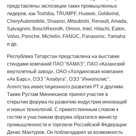
представлены экспозиции таких промышленных
лидеров, как Toshiba, TRUMPF, Huawei, Goldwind,
CheryAutomobile, Shaanxi, Mitsubishi, Renault, Amada,
Salvagnini, BoschRexroth, Omron, Intel, Hitachi, Eaton,
Volvo, Porsche, Michelin, FANUC, Panasonic, Yamaha
и др.
Республика Татарстан представлена на выставке
стендами компаний ПАО "КАМАЗ", ПАО «Казанский
вертолетный завод», ОАО «Холдинговая компания
«Ак Барс», ОЭЗ "Алабуга", ОЭЗ "Иннополис",
Агентства инвестиционного развития РТ и другими.
Также Рустам Минниханов принял участие в
открытии форума по развитию индустрии инноваций
и новых технологий. С приветственным словом к
гостям и участникам форума обратился министр
промышленности и торговли Российской Федерации
Денис Мантуров. Он поблагодарил за возможность