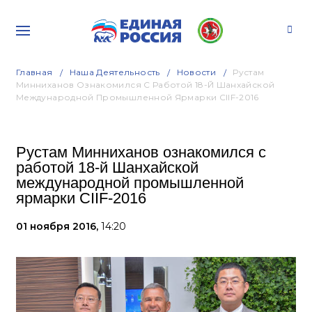
Главная
Наша Деятельность
Новости
Рустам
Минниханов Ознакомился С Работой 18-Й Шанхайской
Международной Промышленной Ярмарки СIIF-2016
Рустам Минниханов ознакомился с
работой 18-й Шанхайской
международной промышленной
ярмарки СIIF-2016
01 ноября 2016,
14:20