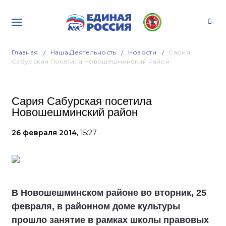
Главная
Наша Деятельность
Новости
Сария
Сабурская Посетила Новошешминский Район
Сария Сабурская посетила
Новошешминский район
26 февраля 2014,
15:27
В Новошешминском районе во вторник, 25
февраля, в районном доме культуры
прошло занятие в рамках школы правовых