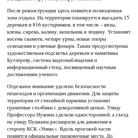
После реконструкции здесь появится полноценная
зона отдыха. На территории планируется высадить 15
деревьев и 816 кустарников, в том числе – вязы,
клены, сирень, калину, кизильник и лещину. Установят
восемь скамеек, четыре урны, новые опоры
освещения и уличные фонари. Также предусмотрены
художественная подсветка деревьев и памятника
Бутлерову, система видеонаблюдения и
информационный стенд, посвященный научным
достижениям ученого.
Отдельное внимание уделено безопасности
пешеходов и организации движения. Для защиты
территории от стихийной парковки установят
гранитные столбики с декоративной цепью. Улицу
Профессора Нужина сделали односторонней, а съезд
на улицу Пушкина расширили для движения в
сторону КСК «Уникс». Вдоль проезжей части
появятся официальные парковочные места. До