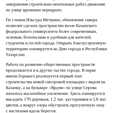
завершения строительно-монтажных работ движение
по улице временно перекрыто.
По словам Ильсура Метшина, обновление сквера
позволит сделать пространство возле Казанского
федерального университета более современным,
зеленым, безопасным и удобным для жителей,
студентов и гостей города. Открыть благоустроенную
территорию планируется ко Дню города и Республики
Татарстан.
Работа по развитию общественных пространств
продолжается и в других частях города. В парке
имени Горького реализуется первый этап
строительства новой смотровой площадки с видом на
Казанку, а на бульваре «Ярдэм» по улице Серова
началось масштабное озеленение. Здесь планируется
высадить 170 деревьев, 1,2 тыс. кустарников и 2,8 тыс.
цветов, а вокруг озера обустроить прогулочную зону
с настилами вдоль берегов.