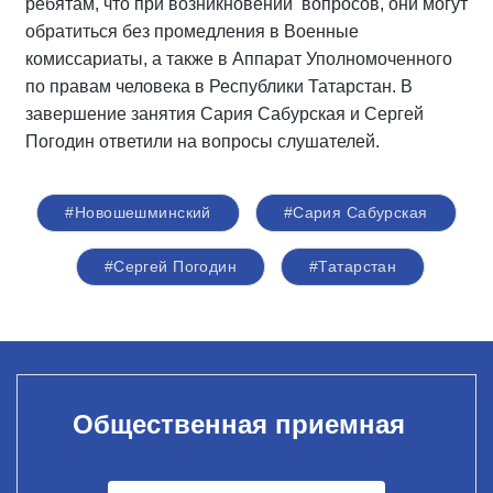
ребятам, что при возникновении вопросов, они могут
обратиться без промедления в Военные
комиссариаты, а также в Аппарат Уполномоченного
по правам человека в Республики Татарстан. В
завершение занятия Сария Сабурская и Сергей
Погодин ответили на вопросы слушателей.
#Новошешминский
#Сария Сабурская
#Сергей Погодин
#Татарстан
Общественная приемная