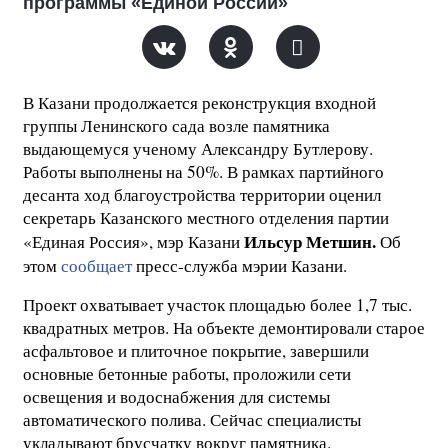
программы «Единой России»
В Казани продолжается реконструкция входной
группы Ленинского сада возле памятника
выдающемуся ученому Александру Бутлерову.
Работы выполнены на 50%. В рамках партийного
десанта ход благоустройства территории оценил
секретарь Казанского местного отделения партии
Ильсур Метшин.
«Единая Россия», мэр Казани
Об
этом
сообщает
пресс-служба мэрии Казани.
Проект охватывает участок площадью более 1,7 тыс.
квадратных метров. На объекте демонтировали старое
асфальтовое и плиточное покрытие, завершили
основные бетонные работы, проложили сети
освещения и водоснабжения для системы
автоматического полива. Сейчас специалисты
укладывают брусчатку вокруг памятника.