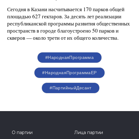
Сегодня в Казани насчитывается 170 парков общей
площадью 627 гектаров. За десять лет реализации
республиканской программы развития общественных
пространств в городе благоустроено 50 парков и
скверов — около трети от их общего количества.
#НароднаяПрограмма
#НароднаяПрограммаЕР
#ПартийныйДесант
О партии
Лица партии